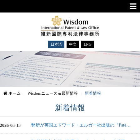
日本語
中文
ENG
ホーム
Wisdomニュース＆最新情報
新着情報
新着情報
弊所が英国エドワード・エルガー社出版の『Patent Law in Greater China』（第2版）の台湾パートの執筆者として参加
2026-03-13