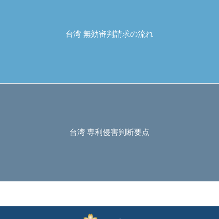
台湾 無効審判請求の流れ
台湾 専利侵害判断要点