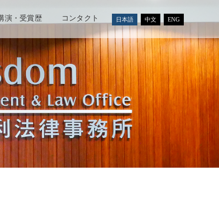
講演・受賞歴
コンタクト
日本語
中文
ENG