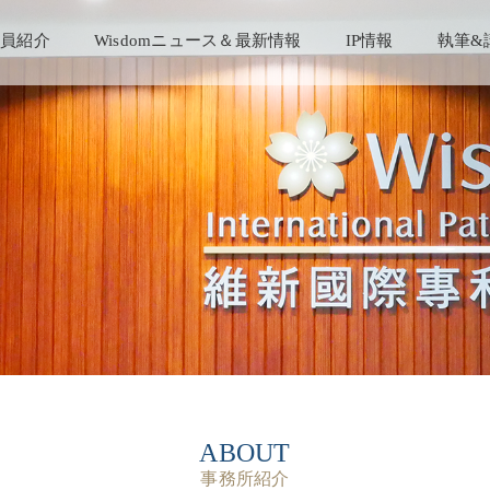
員紹介
Wisdomニュース＆最新情報
IP情報
執筆&
ABOUT
事務所紹介