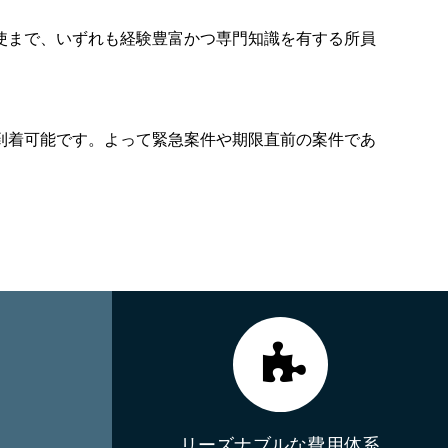
使まで、いずれも経験豊富かつ専門知識を有する所員
で到着可能です。よって緊急案件や期限直前の案件であ
リーズナブルな費用体系