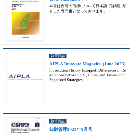
本書は台湾の商標について日本語で詳細に紹
介した専門書となっております。
執筆雑誌
AIPLA Innovate Magazine (June 2023)
Prosecution History Estoppel: Differences in Re
gulations between U.S., China, and Taiwan and
Suggested Strategies
執筆雑誌
知財管理2023年5月号