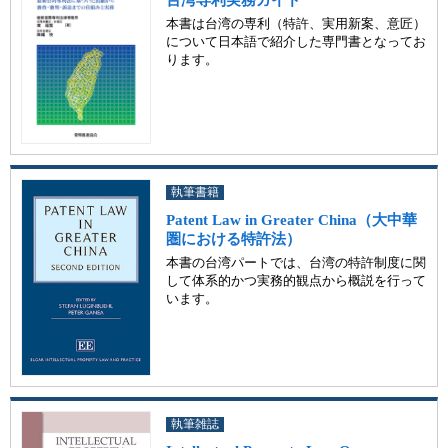
台湾専利実務ガイド
本書は台湾の専利（特許、実用新案、意匠）
について日本語で紹介した専門書となってお
ります。
執筆書籍
Patent Law in Greater China（大中華
圏における特許法）
本書の台湾パートでは、台湾の特許制度に関
して体系的かつ実務的観点から概説を行って
います。
執筆雑誌