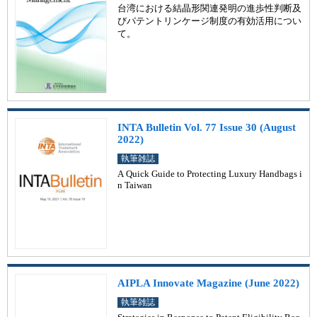
台湾における結晶形関連発明の進歩性判断及
びパテントリンケージ制度の有効活用につい
て。
INTA Bulletin Vol. 77 Issue 30 (August
2022)
執筆雑誌
A Quick Guide to Protecting Luxury Handbags i
n Taiwan
AIPLA Innovate Magazine (June 2022)
執筆雑誌