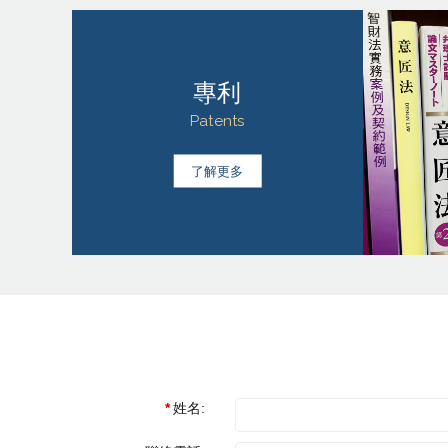
專利
Patents
了解更多
姓名: