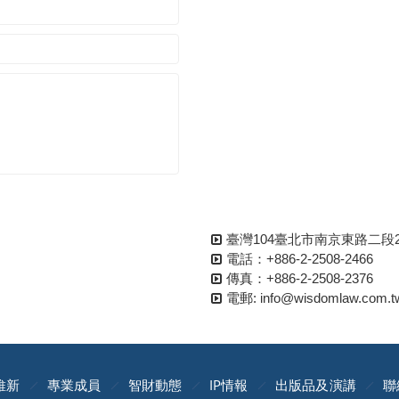
臺灣104臺北市南京東路二段2
電話：+886-2-2508-2466
傳真：+886-2-2508-2376
電郵: info@wisdomlaw.com.t
維新
專業成員
智財動態
IP情報
出版品及演講
聯