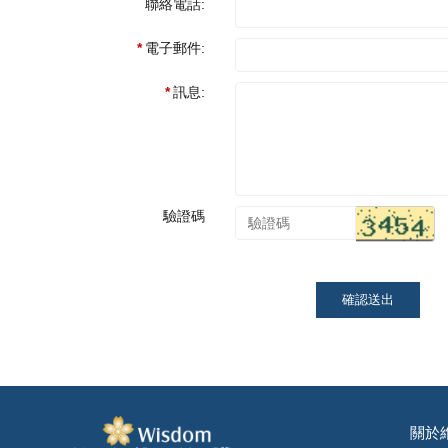
聯絡電話:
電子郵件:
訊息:
驗證碼
確認送出
關於