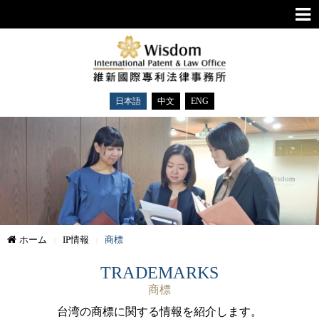
日本語
中文
ENG
ホーム
IP情報
商標
TRADEMARKS
商標
台湾の商標に関する情報を紹介します。