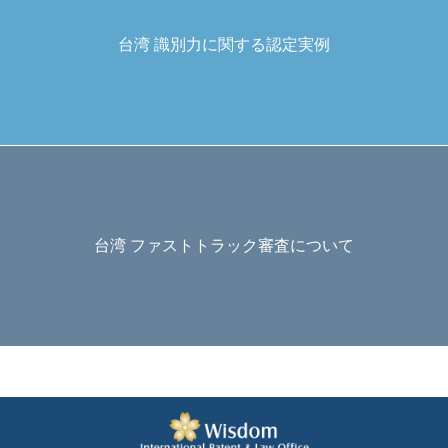
台湾 識別力に関する認定実例
台湾 ファストトラック審査について