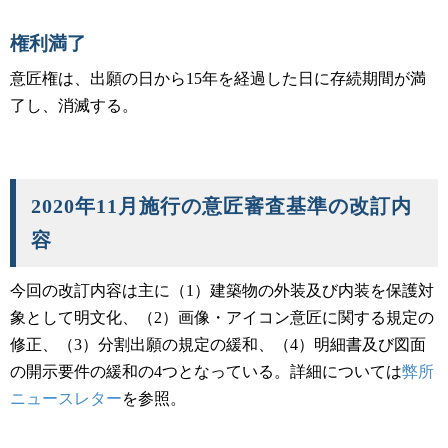
権利満了
意匠権は、出願の日から15年を経過した日に存続期間が満
了し、消滅する。
2020年11月施行の意匠審査基準の改訂内
容
今回の改訂内容は主に（1）建築物の外装及び内装を保護対
象として明文化、（2）画像・アイコン意匠に関する規定の
修正、（3）分割出願の規定の緩和、（4）明細書及び図面
の開示要件の緩和の4つとなっている。詳細については
弊所
ニュースレター
を参照。