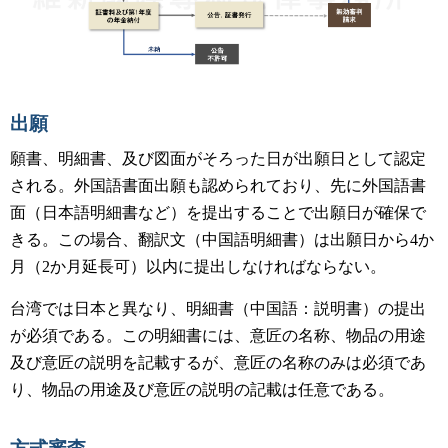
出願
願書、明細書、及び図面がそろった日が出願日として認定
される。外国語書面出願も認められており、先に外国語書
面（日本語明細書など）を提出することで出願日が確保で
きる。この場合、翻訳文（中国語明細書）は出願日から4か
月（2か月延長可）以内に提出しなければならない。
台湾では日本と異なり、明細書（中国語：説明書）の提出
が必須である。この明細書には、意匠の名称、物品の用途
及び意匠の説明を記載するが、意匠の名称のみは必須であ
り、物品の用途及び意匠の説明の記載は任意である。