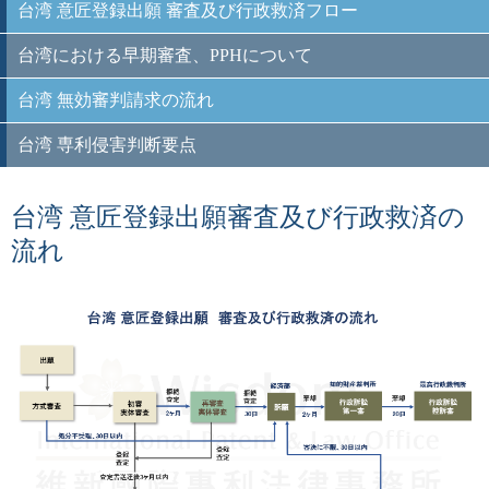
台湾 意匠登録出願 審査及び行政救済フロー
台湾における早期審査、PPHについて
台湾 無効審判請求の流れ
台湾 専利侵害判断要点
台湾 意匠登録出願審査及び行政救済の
流れ