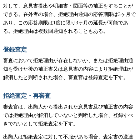
対して、意見書提出や明細書・図面等の補正をすることが
できる。在外者の場合、拒絶理由通知の応答期限は3ヶ月で
あり、この応答期限は1度に限り3ヶ月の延長が可能であ
る。拒絶理由は複数回通知されることもある。
登録査定
審査において拒絶理由が存在しないか、または拒絶理由通
知を受けた後の補正書又は意見書の内容により拒絶理由が
解消したと判断された場合、審査官は登録査定を下す。
拒絶査定・再審査
審査官は、出願人から提出された意見書及び補正書の内容
では拒絶理由が解消していないと判断した場合、登録すべ
きでないとして拒絶査定を下す。
出願人は拒絶査定に対して不服がある場合、査定書の送達