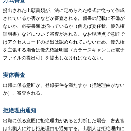
方式審査
提出された出願書類が、法に定められた様式に従って作成
されているか否かなどが審査される。願書の記載に不備が
ないか、必要書類は揃っているか（例えば委任状、優先権
証明書）などについて審査がされる。なお現時点で意匠で
はアクセスコードの提出は認められていないため、優先権
を主張する場合は優先権証明書（カラースキャンした電子
ファイルの提出可）を提出しなければならない。
実体審査
出願に係る意匠が、登録要件を満たすか（拒絶理由がない
か）、審査される。
拒絶理由通知
出願に係る意匠に拒絶理由があると判断した場合、審査官
は出願人に対し拒絶理由を通知する。出願人は拒絶理由に