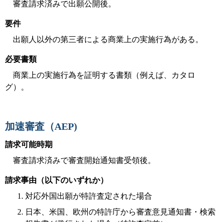
審査請求済みで出願公開後。
要件
出願人以外の第三者による商業上の実施行為がある。
必要書類
商業上の実施行為を証明する書類（例えば、カタロ
グ）。
加速審査（AEP)
請求可能時期
審査請求済みで審査開始通知書受領後。
請求事由（以下のいずれか）
対応外国出願が特許査定された場合
日本、米国、欧州の特許庁から審査意見通知書・検索