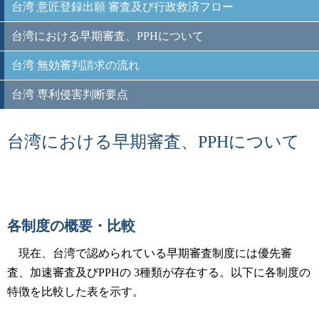
台湾 意匠登録出願 審査及び行政救済フロー
台湾における早期審査、PPHについて
台湾 無効審判請求の流れ
台湾 専利侵害判断要点
台湾における早期審査、PPHについて
各制度の概要・比較
現在、台湾で認められている早期審査制度には優先審
査、加速審査及びPPHの 3種類が存在する。以下に各制度の
特徴を比較した表を示す。