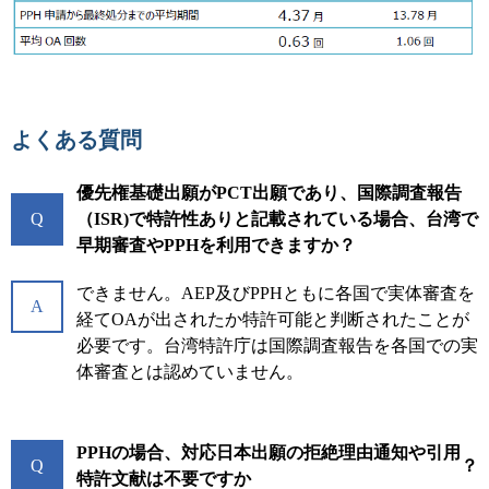
よくある質問
優先権基礎出願がPCT出願であり、国際調査報告
Q
（ISR)で特許性ありと記載されている場合、台湾で
早期審査やPPHを利用できますか？
できません。AEP及びPPHともに各国で実体審査を
A
経てOAが出されたか特許可能と判断されたことが
必要です。台湾特許庁は国際調査報告を各国での実
体審査とは認めていません。
PPHの場合、対応日本出願の拒絶理由通知や引用
Q
？
特許文献は不要ですか