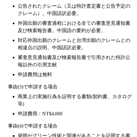
公告されたクレーム（又は特許査定書と公告予定の
クレーム）。中国語訳必要。
外国出願の審査過程における全ての審査意見通知書
及び検索報告書。中国語の要約が必要。
対応外国出願のクレームと台湾出願のクレームとの
相違点の説明。中国語訳必要。
審査意見通知書及び検索報告書で引用された特許公
報以外の引用文献
申請費用は無料
事由(3)で申請する場合
商業上の実施行為を証明する書類(契約書、カタログ
等)
申請費用：NT$4,000
事由(4)で申請する場合
発明がグリーン技術と関連があることを証明する書