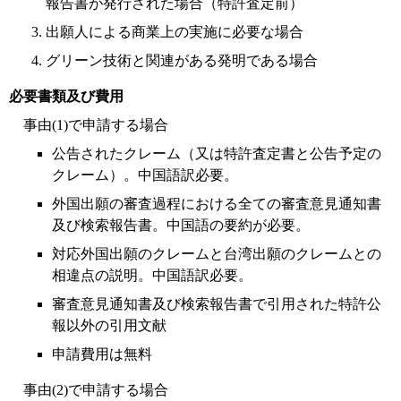
報告書が発行された場合（特許査定前）
出願人による商業上の実施に必要な場合
グリーン技術と関連がある発明である場合
必要書類及び費用
事由(1)で申請する場合
公告されたクレーム（又は特許査定書と公告予定の
クレーム）。中国語訳必要。
外国出願の審査過程における全ての審査意見通知書
及び検索報告書。中国語の要約が必要。
対応外国出願のクレームと台湾出願のクレームとの
相違点の説明。中国語訳必要。
審査意見通知書及び検索報告書で引用された特許公
報以外の引用文献
申請費用は無料
事由(2)で申請する場合