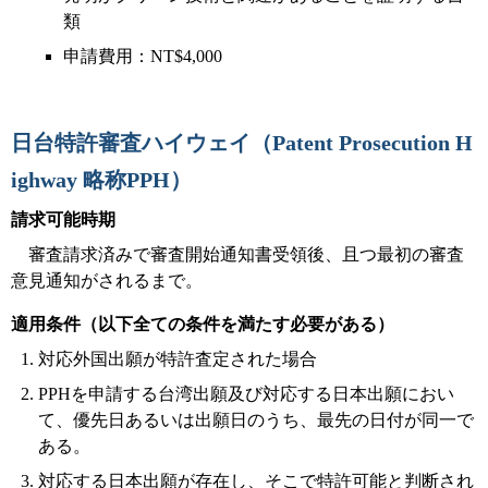
類
申請費用：NT$4,000
日台特許審査ハイウェイ（Patent Prosecution H
ighway 略称PPH）
請求可能時期
審査請求済みで審査開始通知書受領後、且つ最初の審査
意見通知がされるまで。
適用条件（以下全ての条件を満たす必要がある）
対応外国出願が特許査定された場合
PPHを申請する台湾出願及び対応する日本出願におい
て、優先日あるいは出願日のうち、最先の日付が同一で
ある。
対応する日本出願が存在し、そこで特許可能と判断され