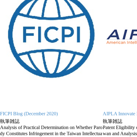
FICPI Blog (December 2020)
AIPLA Innovate 
執筆雑誌
執筆雑誌
Analysis of Practical Determination on Whether Paro
Patent Eligibilit
dy Constitutes Infringement in the Taiwan Intellectua
wan and Analysis 