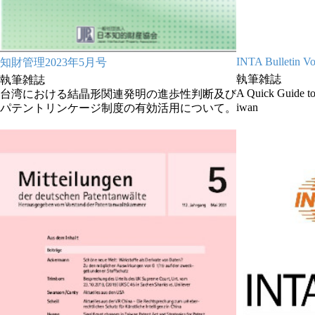
INTA Bulletin Vo
知財管理2023年5月号
執筆雑誌
執筆雑誌
A Quick Guide to
台湾における結晶形関連発明の進歩性判断及び
iwan
パテントリンケージ制度の有効活用について。