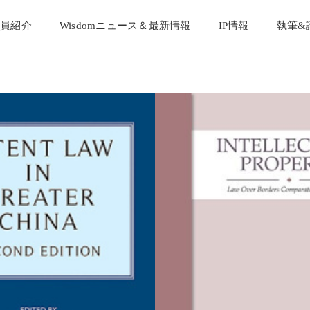
員紹介
Wisdomニュース＆最新情報
IP情報
執筆&