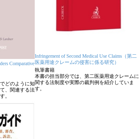
Infringement of Second Medical Use Claims（第二
医薬用途クレームの侵害に係る研究）
rders Comparative
執筆書籍
本書の担当部分では、第二医薬用途クレームに
関する法制度や実際の裁判例を紹介していま
でどのように知
す。
て、関連する法
す。