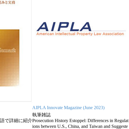
AIPLA Innovate Magazine (June 2023)
執筆雑誌
語で詳細に紹介
Prosecution History Estoppel: Differences in Regulat
ions between U.S., China, and Taiwan and Suggeste