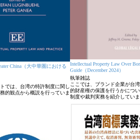
Intellectual Property Law Over Bo
n Greater China（大中華圏における
Guide（December 2024）
執筆雑誌
ここでは、ブランド企業が台湾
トでは、台湾の特許制度に関し
的財産権の保護を行うかについ
務的観点から概説を行っていま
制度や裁判実務を紹介していま