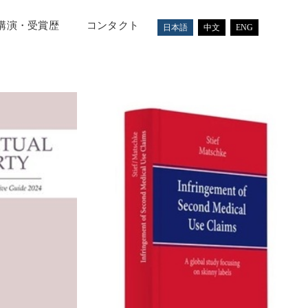
講演・受賞歴
コンタクト
日本語
中文
ENG