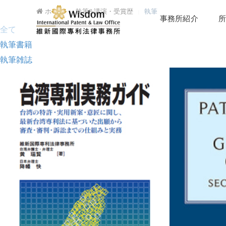
ホーム
執筆&講演・受賞歴
執筆
事務所紹介
所
全て
執筆書籍
執筆雑誌