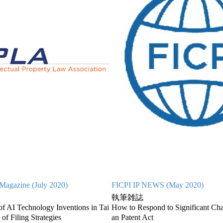
Magazine (July 2020)
FICPI IP NEWS (May 2020)
執筆雑誌
y of AI Technology Inventions in Tai
How to Respond to Significant Cha
of Filing Strategies
an Patent Act