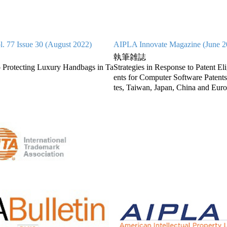
l. 77 Issue 30 (August 2022)
AIPLA Innovate Magazine (June 2
執筆雑誌
 Protecting Luxury Handbags in Ta
Strategies in Response to Patent El
ents for Computer Software Patents
tes, Taiwan, Japan, China and Eur