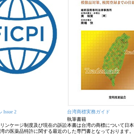
ssue 2
台湾商標実務ガイド
執筆書籍
リンケージ制度及び現在の訴訟
本書は台湾の商標について日本
湾の医薬品特許に関する最近の
した専門書となっております。