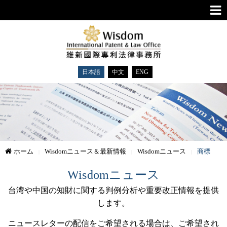
日本語
中文
ENG
ホーム
Wisdomニュース＆最新情報
Wisdomニュース
商標
Wisdomニュース
台湾や中国の知財に関する判例分析や重要改正情報を提供
します。
ニュースレターの配信をご希望される場合は、ご希望され