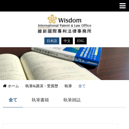
日本語
中文
ENG
ホーム
執筆&講演・受賞歴
執筆
全て
全て
執筆書籍
執筆雑誌