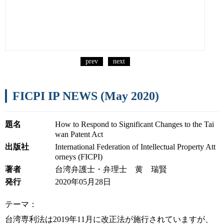
prev
next
FICPI IP NEWS (May 2020)
題名
How to Respond to Significant Changes to the Tai
wan Patent Act
出版社
International Federation of Intellectual Property Att
orneys (FICPI)
著者
台湾弁護士・弁理士 黄 瑞賢
発行
2020年05月28日
テーマ：
台湾専利法は2019年11月に改正法が施行されていますが、