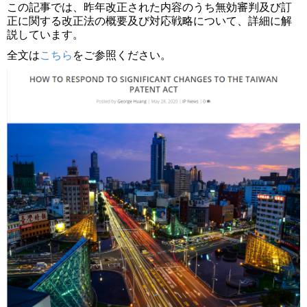
この記事では、昨年改正された内容のうち無効審判及び訂
正に関する改正法の概要及び対応戦略について、詳細に解
説しています。
全文は
こちら
をご参照ください。