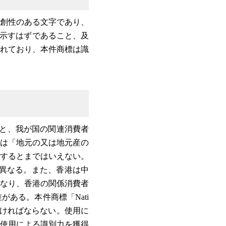
い独創性のある文字であり、
oesと示すはずであること、及
れており、本件商標は識
ること、我が国の関連消費者
費者は「地元の又は地元産の
を有するとまではいえない。
異なる。また、香港は中
なり、香港の関係消費者
ある。本件商標「Nati
なければならない。使用に
使用による識別力を獲得