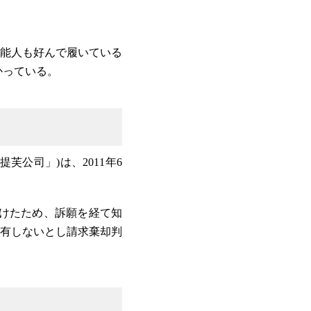
能人も好んで履いている
つかっている。
提芙公司」)は、2011年6
けたため、訴願を経て知
有しないとし請求棄却判