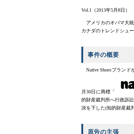
Vol.1（2013年5月8日）
アメリカのオバマ大統
カナダのトレンドシューズ
事件の概要
Native Shoe
月30日に商標「
的財産裁判所へ行政訴訟
決を下した(知的財産裁判所
原告の主張