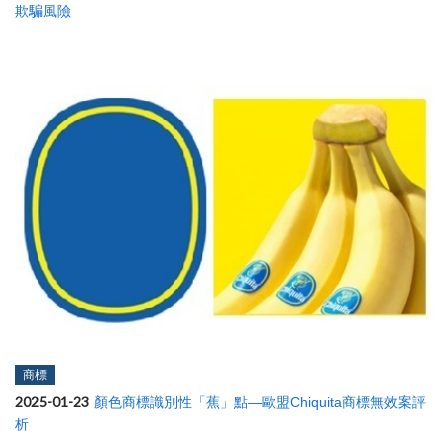
欺騙風險
商標
2025-01-23
顏色商標識別性「蕉」點—歐盟Chiquita商標無效案評
析