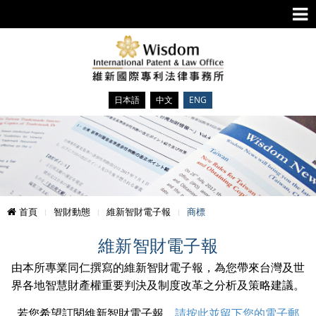
日本語
中文
ENG
首頁
智財動態
維新智財電子報
商標
維新智財電子報
由本所專業同仁撰寫的維新智財電子報，為您帶來台灣及世
界各地智慧財產權重要判決及制度改革之分析及策略建議。
若您希望訂閱維新智財電子報，
請按此並留下您的電子郵