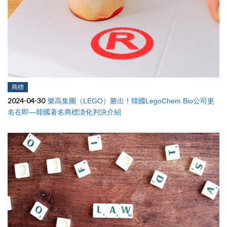
商標
2024-04-30
樂高集團（LEGO）勝出！韓國LegoChem Bio公司更
名在即—韓國著名商標淡化判決介紹