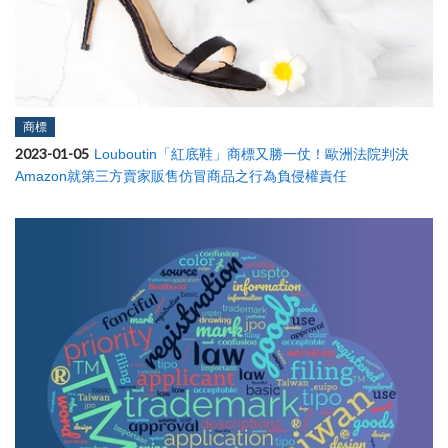
商標
2023-01-05
Louboutin「紅底鞋」商標又勝一仗！歐洲法院判決
Amazon就第三方賣家販售仿冒商品之行為負侵權責任