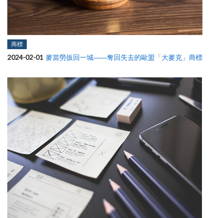
商標
2024-02-01
麥當勞扳回一城——奪回失去的歐盟「大麥克」商標