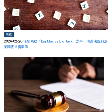
商標
2024-02-20
漢堡商標「Big Mac vs Big Jack」之爭，澳洲法院判決
美國麥當勞敗訴