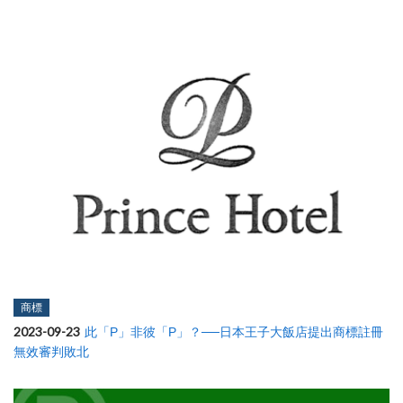
商標
2023-09-23
此「P」非彼「P」？──日本王子大飯店提出商標註冊
無效審判敗北