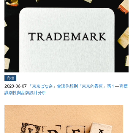
商標
2023-06-07
「東京ばな奈」會讓你想到「東京的香蕉」嗎？—商標
識別性與品牌設計分析