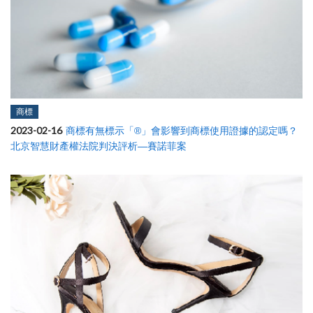
商標
2023-02-16
商標有無標示「®」會影響到商標使用證據的認定嗎？
北京智慧財產權法院判決評析—賽諾菲案