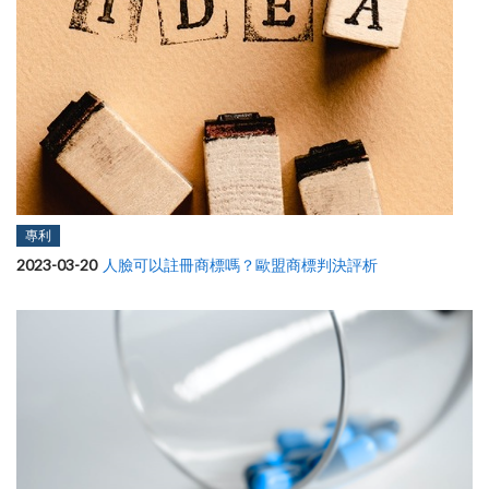
專利
2023-03-20
人臉可以註冊商標嗎？歐盟商標判決評析