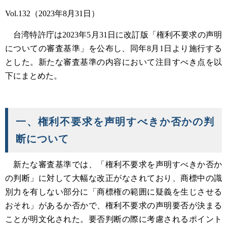
Vol.132（2023年8月31日）
台湾特許庁は2023年5月31日に改訂版「権利不要求の声明
についての審査基準」を公布し、同年8月1日より施行する
とした。新たな審査基準の内容において注目すべき点を以
下にまとめた。
一、権利不要求を声明すべきか否かの判
断について
新たな審査基準では、「権利不要求を声明すべきか否か
の判断」に対して大幅な改正がなされており、商標中の識
別力を有しない部分に「商標権の範囲に疑義を生じさせる
おそれ」があるか否かで、権利不要求の声明要否が決まる
ことが明文化された。要否判断の際に考慮されるポイント