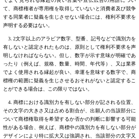
でよく見られる縁起の良い言葉や宣伝広告の用語につい
て、商標権者が専用権を取得していないと消費者及び競争
する同業者に疑義を生じさせない場合には、権利不要求を
声明する必要はない。
3. 2文字以上のアラビア数字、型番、記号などで識別力を
有しないと認定されたものは、原則として権利不要求を声
明しなければならない。但し、数字が示す意味が明確であ
ったり（例えば、規格、数量、時間、年代等）、又は業界
でよく使用される縁起が良い、幸運を意味する数字で、商
標権の範囲に疑義を生じさせるおそれがないと認定するこ
とができる場合は、この限りではない。
4. 商標における識別力を有しない部分が記される位置、
その文字の大きさ又は占める割合が、出願人の当該部分に
ついて商標権取得を希望するか否かの判断に影響する可能
性がある場合、例えば、商標中の識別力を有しない部分が
デザインにより特に拡大又は強調され、当該部分の文字又