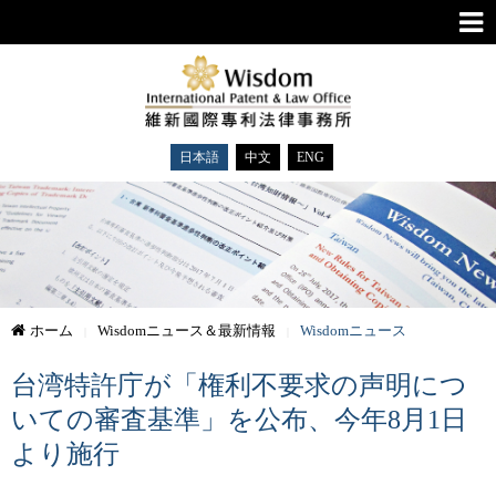
日本語
中文
ENG
ホーム
Wisdomニュース＆最新情報
Wisdomニュース
台湾特許庁が「権利不要求の声明につ
いての審査基準」を公布、今年8月1日
より施行