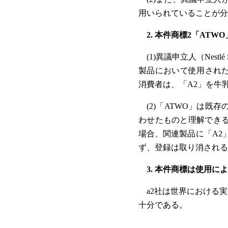
用いられていることが分
2. 本件商標2「AT
(1)異議申立人（Ne
製品において使用された
消費者は、「A2」を牛
(2)「ATWO」は
わせたものと理解できる
場合、関連製品に「A2
ず、登録は取り消される
3. 本件商標は使用に
a2社は世界における
十分である。