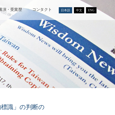
講演・受賞歴
コンタクト
日本語
中文
ENG
的標識」の判断の