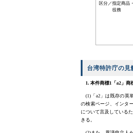
区分／指定商品
役務
台湾特許庁の見
1. 本件商標1「a2
(1)「a2」は既存の英
の検索ページ、インター
について言及しているた
きる。
(2)また、異議申立人