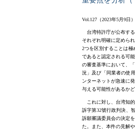
Vol.127（2023年5月9日
台湾特許庁が公布する
それぞれ明確に定められ
2つを区別することは極
であると認定される可能
の審査基準において、「
況」及び「同業者の使用
ンターネットが急速に発
与える可能性があるかど
これに対し、台湾知的
訴字第32號行政判決、
訴願審議委員会の決定を
た。また、本件の見解や