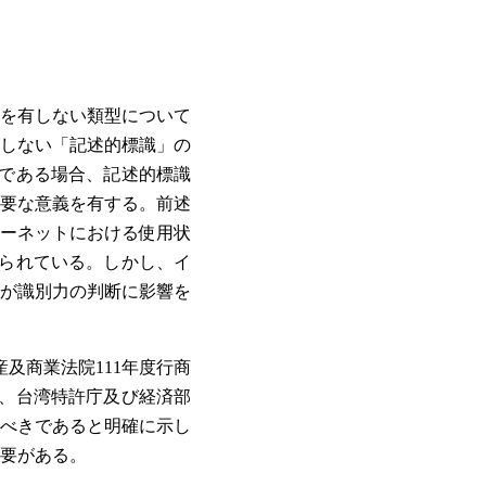
を有しない類型について
しない「記述的標識」の
である場合、記述的標識
要な意義を有する。前述
ーネットにおける使用状
られている。しかし、イ
が識別力の判断に影響を
及商業法院111年度行商
て、台湾特許庁及び経済部
べきであると明確に示し
要がある。