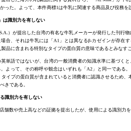
かった。よって、本件商標1は牛乳に関連する商品及び役務を
WO」は識別力を有しない
stlé S.A.）が提出した台湾の有名な牛乳メーカーが発行した刊
場合、それは牛乳には「A1」とは異なるβ-カゼインが存在
乳製品に含まれる特別なタイプの蛋白質の意味であるとみなす
既存の英単語ではないが、台湾の一般消費者の知識水準に基づくと
。よって、その称呼や観念はいずれも「A2」と同一である。
」タイプの蛋白質が含まれていると消費者に認識させるため、
べきである。
よる識別力を有しない
実店舗数や売上高などの証拠を提出したが、使用による識別力