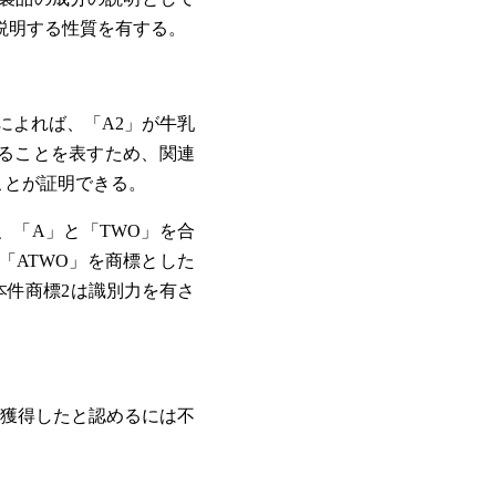
説明する性質を有する。
行物によれば、「A2」が牛乳
することを表すため、関連
ことが証明できる。
、「A」と「TWO」を合
「ATWO」を商標とした
本件商標2は識別力を有さ
を獲得したと認めるには不