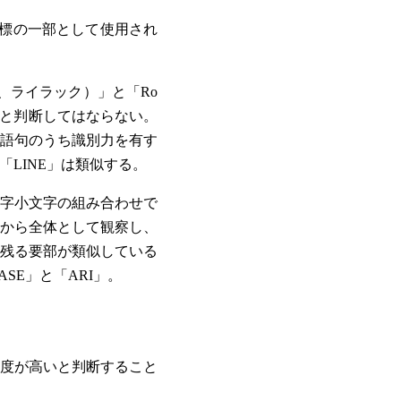
商標の一部として使用され
ズ、ライラック）」と「Ro
ると判断してはならない。
語句のうち識別力を有す
「LINE」は類似する。
字小文字の組み合わせで
から全体として観察し、
残る要部が類似している
ASE」と「ARI」。
度が高いと判断すること