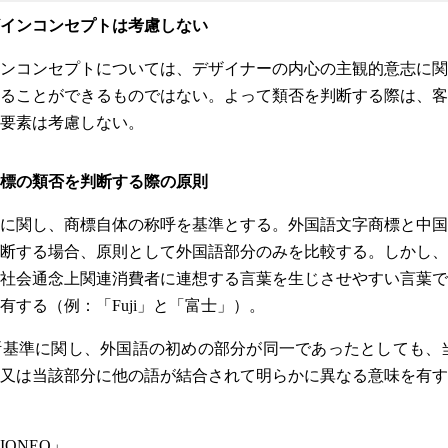
インコンセプトは考慮しない
ンコンセプトについては、デザイナーの内心の主観的意志に関
ることができるものではない。よって類否を判断する際は、客
要素は考慮しない。
標の類否を判断する際の原則
に関し、商標自体の称呼を基準とする。外国語文字商標と中国
断する場合、原則として外国語部分のみを比較する。しかし、
社会通念上関連消費者に連想する言葉を生じさせやすい言葉で
有する（例：「Fuji」と「富士」）。
基準に関し、外国語の初めの部分が同一であったとしても、当
又は当該部分に他の語が結合されて明らかに異なる意味を有す
IONEO」