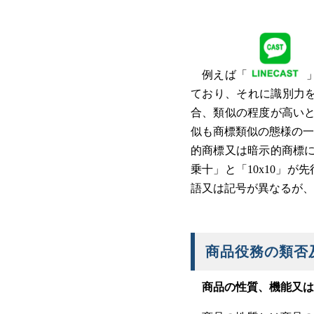
例えば「
ており、それに識別力
合、類似の程度が高いと
似も商標類似の態様の一
的商標又は暗示的商標に
乗十」と「10x10」が
語又は記号が異なるが、
商品役務の類否
商品の性質、機能又は