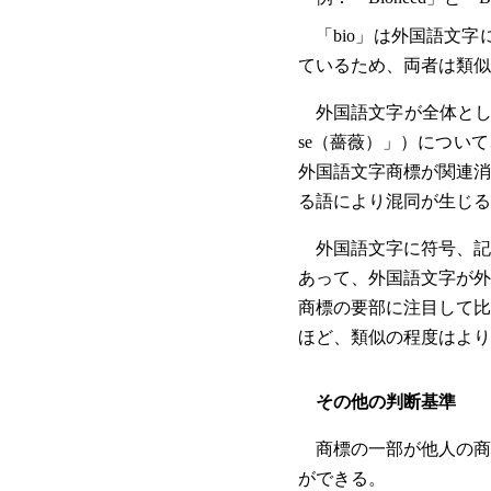
「bio」は外国語文
ているため、両者は類似
外国語文字が全体として
se（薔薇）」）につい
外国語文字商標が関連消
る語により混同が生じる場
外国語文字に符号、記
あって、外国語文字が外
商標の要部に注目して比
ほど、類似の程度はより高い
その他の判断基準
商標の一部が他人の商
ができる。