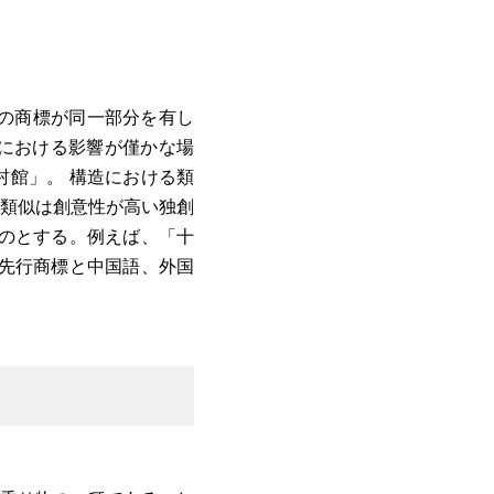
つの商標が同一部分を有し
における影響が僅かな場
村館」。 構造における類
類似は創意性が高い独創
のとする。例えば、「十
れら先行商標と中国語、外国