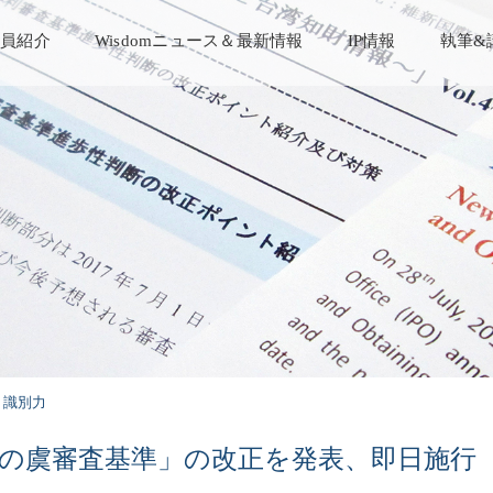
員紹介
Wisdomニュース＆最新情報
IP情報
執筆&
識別力
認の虞審査基準」の改正を発表、即日施行