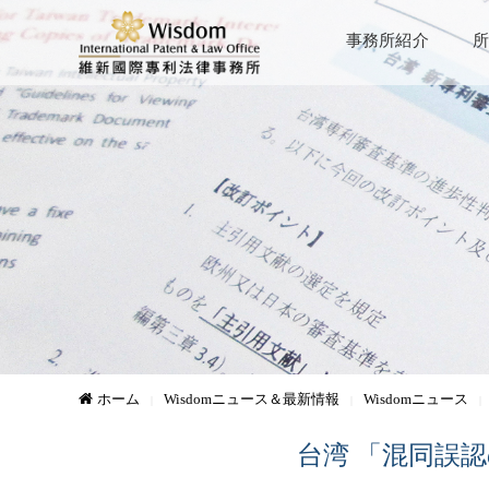
事務所紹介
所
ホーム
Wisdomニュース＆最新情報
Wisdomニュース
台湾 「混同誤