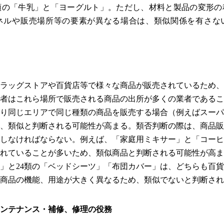
類の「牛乳」と「ヨーグルト」。ただし、材料と製品の変形の
ネルや販売場所等の要素が異なる場合は、類似関係を有さな
ラッグストアや百貨店等で様々な商品が販売されているため、
者はこれら場所で販売される商品の出所が多くの業者であるこ
り同じエリアで同じ種類の商品を販売する場合（例えばスーパ
、類似と判断される可能性が高まる。類否判断の際は、商品販
しなければならない。例えば、「家庭用ミキサー」と「コーヒ
れていることが多いため、類似商品と判断される可能性が高ま
」と24類の「ベッドシーツ」「布団カバー」は、どちらも百
商品の機能、用途が大きく異なるため、類似でないと判断され
ンテナンス・補修、修理の役務