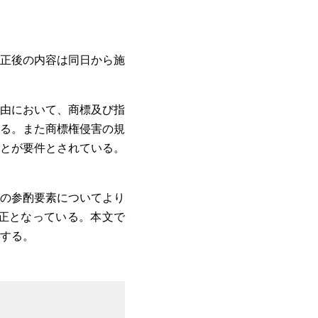
改正後の内容は同日から施
理由において、商標及び指
る。また商標権侵害の規
とが要件とされている。
の参酌要素についてより
正となっている。本文で
する。