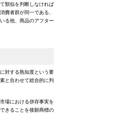
て類似を判断しなければ
消費者群が同一である、
いる他、商品のアフター
に対する熟知度という要
素と合わせて総合的に判
市場における併存事実を
できることを後願商標の