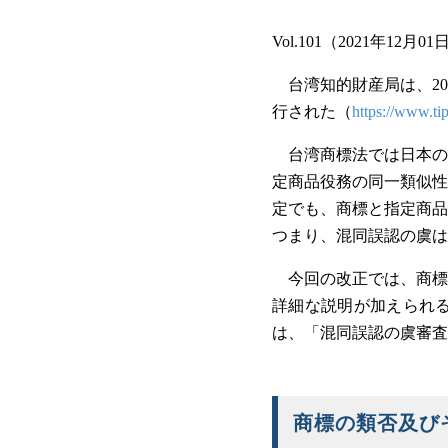
Vol.101（2021年12月01
台湾知的財産局は、2
行された（
https://www.ti
台湾商標法では日本の
定商品役務の同一類似性
定でも、商標と指定商品
つまり、混同誤認の虞は
今回の改正では、商標
詳細な説明が加えられ
は、「混同誤認の虞審査
商標の類否及び