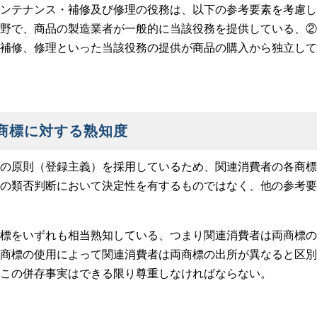
ンテナンス・補修及び修理の役務は、以下の参考要素を考慮し
野で、商品の製造業者が一般的に当該役務を提供している、②
補修、修理といった当該役務の提供が商品の購入から独立して
商標に対する熟知度
の原則（登録主義）を採用しているため、関連消費者の各商標
の類否判断において決定性を有するものではなく、他の参考要
標をいずれも相当熟知している、つまり関連消費者は両商標の
商標の使用によって関連消費者は両商標の出所が異なると区別
この併存事実はできる限り尊重しなければならない。