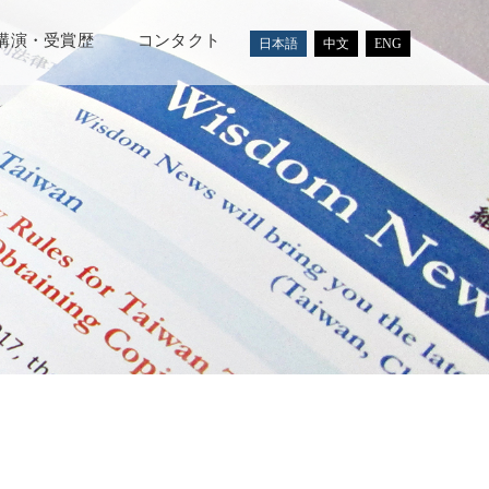
講演・受賞歴
コンタクト
日本語
中文
ENG