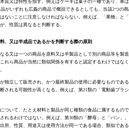
本質又は特性を指す。例えばケーキは菓子の一種であり、車は
品がいずれも広義の商品で概括できるとしても、当該2つの商
はないことに注意しなければならない。例えば、「果物」と「
が、性質は異なると判断する。
料、又は半成品であるかを判断する際の原則
なる又は一つの商品を原料又は半製品として別の商品等を製造
これら商品が当然に類似関係を有すると認定するわけではなく
。
が独立して販売され、かつ最終製品の使用に必要なものである
断される可能性が高くなる。例えば、第21類の「電動歯ブラ
について、たとえ材料と製品が同じ種類の食品に属するもので
されるわけではない。例えば、第30類の「酵母」と「パン」
出所、性質、用途又は使用方法が同一である場合、類似である