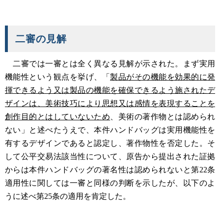
二審の見解
二審では一審とは全く異なる見解が示された。まず実用
機能性という観点を挙げ、「
製品がその機能を効果的に発
揮できるよう又は製品の機能を確保できるよう施されたデ
ザインは、美術技巧により思想又は感情を表現することを
創作目的とはしていないため
、美術の著作物とは認められ
ない」と述べたうえで、本件ハンドバッグは実用機能性を
有するデザインであると認定し、著作物性を否定した。そ
して公平交易法該当性について、原告から提出された証拠
からは本件ハンドバッグの著名性は認められないと第22条
適用性に関しては一審と同様の判断を示したが、以下のよ
うに述べ第25条の適用を肯定した。