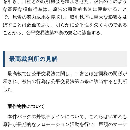
を引き、自社との取引機会を増加させた。被告のこのよう
な高度な模倣行為は、原告の商業的名誉に便乗すること
で、原告の努力成果を搾取し、取引秩序に重大な影響を及
ぼすことは必至であり、明らかに公平性を欠くものである
ことから、公平交易法第25条の規定に該当する。
最高裁判所の見解
最高裁では公平交易法に関し、二審とほぼ同様の関係が
示され、被告の行為は公平交易法第25条に該当すると判断
した
著作物性について
本件バッグの外観デザインについて、これらはいずれも
原告が長期的なプロモーション活動を行い、巨額のマーケ