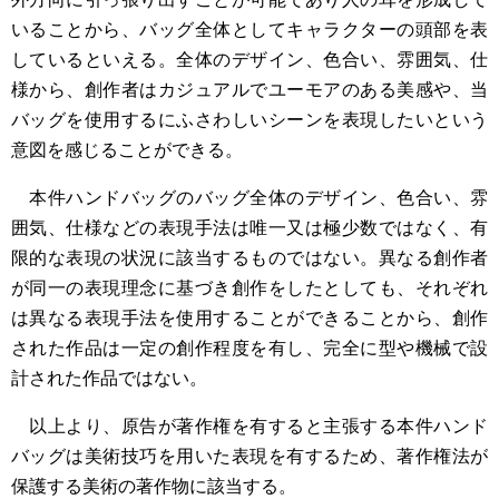
いることから、バッグ全体としてキャラクターの頭部を表
しているといえる。全体のデザイン、色合い、雰囲気、仕
様から、創作者はカジュアルでユーモアのある美感や、当
バッグを使用するにふさわしいシーンを表現したいという
意図を感じることができる。
本件ハンドバッグのバッグ全体のデザイン、色合い、雰
囲気、仕様などの表現手法は唯一又は極少数ではなく、有
限的な表現の状況に該当するものではない。異なる創作者
が同一の表現理念に基づき創作をしたとしても、それぞれ
は異なる表現手法を使用することができることから、創作
された作品は一定の創作程度を有し、完全に型や機械で設
計された作品ではない。
以上より、原告が著作権を有すると主張する本件ハンド
バッグは美術技巧を用いた表現を有するため、著作権法が
保護する美術の著作物に該当する。