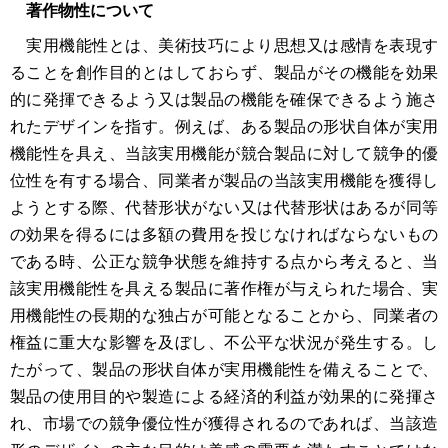
著作物性について
実用機能性とは、美術技巧により思想又は感情を表現す
ることを創作目的とはしておらず、製品がその機能を効果
的に発揮できるよう又は製品の機能を確保できるよう施さ
れたデザインを指す。例えば、ある製品の形状自体が実用
機能性を具え、当該実用機能が競合製品に対して競争的優
位性を有する場合、同業者が製品の当該実用機能を獲得し
ようとする際、代替形状がない又は代替形状はあるが同等
の効果を得るには多額の費用を投じなければならないもの
である時、公正な競争状態を維持する点から考えると、当
該実用機能性を具える製品に著作権が与えられた場合、実
用機能性の長期的な独占が可能となることから、同業者の
権益に重大な影響を及ぼし、不公平な状況が発生する。し
たがって、製品の形状自体が実用機能性を備えることで、
製品の使用目的や製造による経済的利益が効果的に発揮さ
れ、市場での競争優位性が獲得されるのであれば、当該造