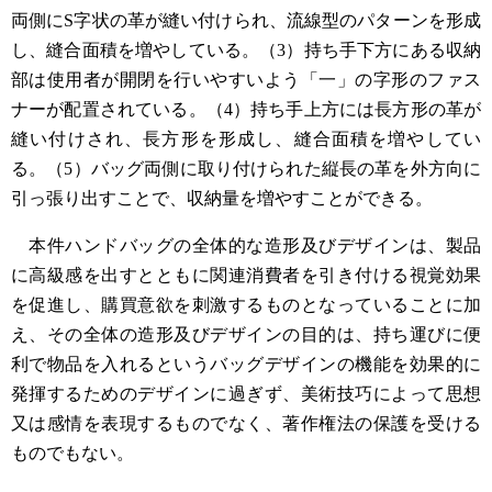
両側にS字状の革が縫い付けられ、流線型のパターンを形成
し、縫合面積を増やしている。（3）持ち手下方にある収納
部は使用者が開閉を行いやすいよう「一」の字形のファス
ナーが配置されている。（4）持ち手上方には長方形の革が
縫い付けされ、長方形を形成し、縫合面積を増やしてい
る。（5）バッグ両側に取り付けられた縦長の革を外方向に
引っ張り出すことで、収納量を増やすことができる。
本件ハンドバッグの全体的な造形及びデザインは、製品
に高級感を出すとともに関連消費者を引き付ける視覚効果
を促進し、購買意欲を刺激するものとなっていることに加
え、その全体の造形及びデザインの目的は、持ち運びに便
利で物品を入れるというバッグデザインの機能を効果的に
発揮するためのデザインに過ぎず、美術技巧によって思想
又は感情を表現するものでなく、著作権法の保護を受ける
ものでもない。