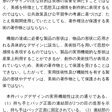
形のデザインの主な目的は美感の需要を満たすことではな
く、美感を特徴として思想又は感情を創作的に表現するも
のではない。公共政策及び公平競争の考慮に基づけば、た
とえ長期間使用していたとしても、著作権法が保護する美
術の著作物とはならない。
機能の達成に必要な製品の形状は、物品の形状に応用さ
れる具体的なデザインに該当し、美術技巧を用いて思想や
感情を表現するものではない。製品の実用機能的な形状は
産業上利用することができるが、創作の美術技巧が表現さ
れていないため、美術の著作物として保護を受けることは
できない。したがって、実用技術性及び機能性を有する製
品の形状やデザインは、美術の著作物として保護される客
体ではない。
本件バッグデザインの実用機能性は次の通りである。
（1）持ち手とバッグ正面の連結部が2つの目の造形を示
し、持ち手はバッグ正面に固定されている。（2）連結部の