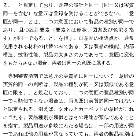
る。」と規定しており、既存の設計と同一（同一又は実質
同一を含む）な意匠は登録を受けることができない。「意
匠が同一」とは、二つの意匠において製品の種別が同一で
あり、且つ設計要素（要素とは形状、図案及び色彩を指
す）が同一であること、を指す。両意匠の相違点が、通常
使用される材料の代替のみである、又は製品の機能、内部
構造、技術性能、製品の大きさのみであって、意匠に変化
をもたらさない場合、両者は同一の意匠に属する。
専利審査指南では意匠の実質的に同一について「意匠の
実質的同一の判断は、製品の種別が同一又は類似である意
匠に限る。」と規定しており、二つの意匠の製品種別が同
一でも類似でもない場合は、両意匠は実質的同一ではない
と認定される。例えば、タオルとカーペットの意匠がこれ
に当たる。製品種別が類似とはその用途が類似であること
を指す。製品用途が多岐にわたる場合は、一部の用途が同
一であれば他の用途が異なっていても、両者の製品種別は