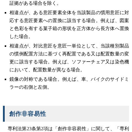
証拠がある場合を除く。
相違点が、ある意匠要素全体を当該製品の慣用意匠に対
応する意匠要素への置換に該当する場合。例えば、図案
と色彩を有する菓子箱の形状を正方体から長方体へ置換
した場合。
相違点が、対比意匠を意匠一単位として、当該種別製品
の慣例配置方法に基づく再配置である又は配置数量の変
更に該当する場合。例えば、ソファーチェア又は染色機
において、配置数量が異なる場合。
鏡像の対称である場合。例えば、車、バイクのサイドミ
ラーの右側と左側。
創作非容易性
専利法第23条第2項は「創作非容易性」に関して、「専利