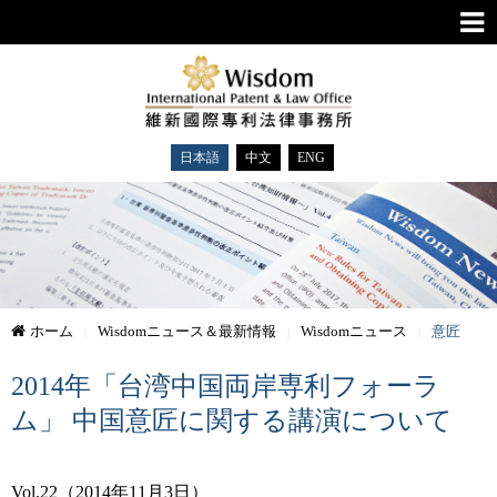
日本語
中文
ENG
ホーム
Wisdomニュース＆最新情報
Wisdomニュース
意匠
2014年「台湾中国両岸専利フォーラ
ム」 中国意匠に関する講演について
Vol.22（2014年11月3日）