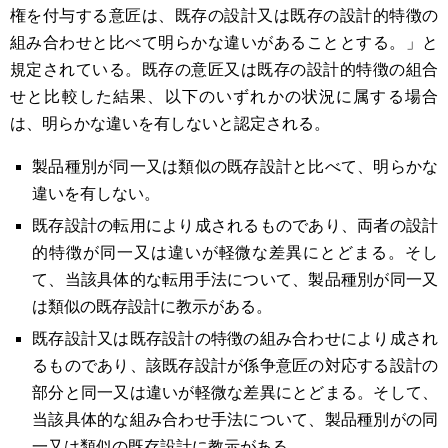
権を付与する意匠は、既存の設計又は既存の設計的特徴の
組み合わせと比べて明らかな違いがあることとする。」と
規定されている。既存の意匠又は既存の設計的特徴の組合
せと比較した結果、以下のいずれかの状況に属する場合
は、明らかな違いを有しないと認定される。
製品種別が同一又は類似の既存設計と比べて、明らかな
違いを有しない。
既存設計の転用により成されるものであり、両者の設計
的特徴が同一又は違いが軽微な差異にとどまる。そし
て、当該具体的な転用手法について、製品種別が同一又
は類似の既存設計に教示がある。
既存設計又は既存設計の特徴の組み合わせにより成され
るものであり、該既存設計が係争意匠の対応する設計の
部分と同一又は違いが軽微な差異にとどまる。そして、
当該具体的な組み合わせ手法について、製品種別がの同
一又は類似の既存設計に教示がある。