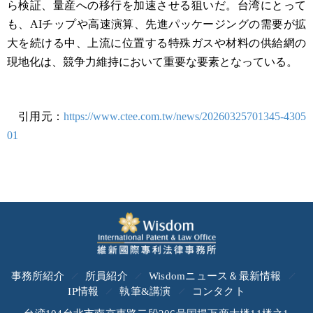
ら検証、量産への移行を加速させる狙いだ。台湾にとって
も、AIチップや高速演算、先進パッケージングの需要が拡
大を続ける中、上流に位置する特殊ガスや材料の供給網の
現地化は、競争力維持において重要な要素となっている。
引用元：
https://www.ctee.com.tw/news/20260325701345-4305
01
事務所紹介
所員紹介
Wisdomニュース＆最新情報
IP情報
執筆&講演
コンタクト