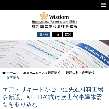
日本語
中文
ENG
ホーム
Wisdomニュース＆最新情報
最新知財・業界情報
業界情報
エア・リキードが台中に先進材料工場
を新設、AI・HPC向け次世代半導体需
要を取り込む