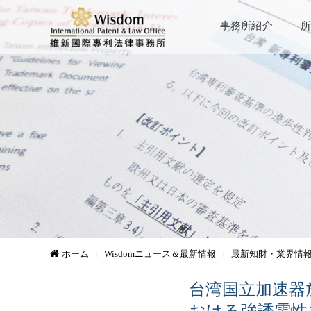
事務所紹介
所
ホーム
Wisdomニュース＆最新情報
最新知財・業界情
台湾国立加速器
おける強誘電性