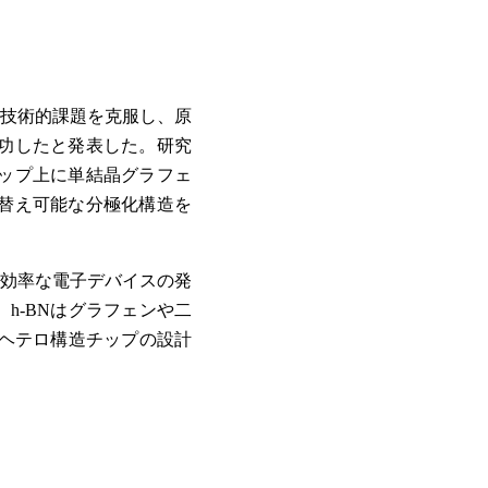
技術的課題を克服し、原
成功したと発表した。研究
ップ上に単結晶グラフェ
り替え可能な分極化構造を
効率な電子デバイスの発
h-BNはグラフェンや二
型ヘテロ構造チップの設計