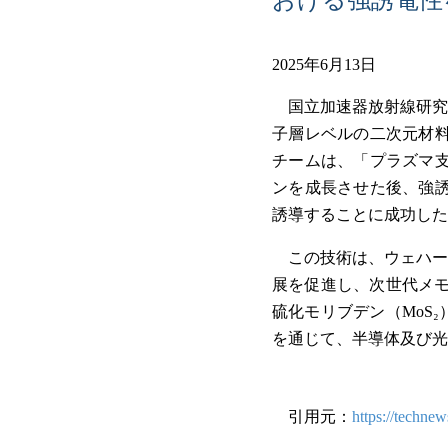
2025年6月13日
国立加速器放射線研究
子層レベルの二次元材料
チームは、「プラズマ支
ンを成長させた後、強誘
誘導することに成功した
この技術は、ウェハー
展を促進し、次世代メモ
硫化モリブデン（MoS
を通じて、半導体及び光
引用元：
https://techne