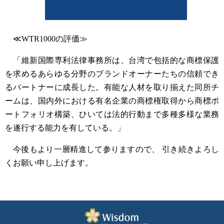
≪WTR1000の評価≫
「維新国際専利法律事務所は、台湾で包括的な商標保護
を求めるあらゆる分野のブランドオーナーたちの信頼でき
るパートナーに成長した。有能な人材を取り揃えた同所チ
ームは、国内外における有名企業の商標権取得から商標ポ
ートフォリオ構築、ひいては法的行動まで多種多様な業務
を遂行する能力を有している。」
今後もより一層精進して参りますので、 引き続きよろし
くお願い申し上げます。