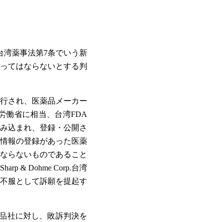
は台湾薬事法第7条でいう新
ってはならないとする判
施行され、医薬品メーカー
働省に相当、台湾FDA
み込まれ、登録・公開さ
情報の登録があった医薬
ならないものであること
 Dohme Corp.台湾
定を不服として訴願を提起す
愛力根薬品社に対し、敗訴判決を