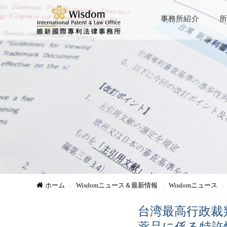
事務所紹介
所
ホーム
Wisdomニュース＆最新情報
Wisdomニュース
台湾最高行政裁
薬品に係る特許