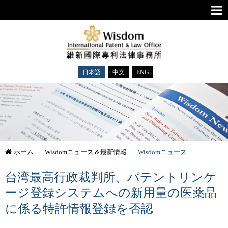
日本語
中文
ENG
ホーム
Wisdomニュース＆最新情報
Wisdomニュース
台湾最高行政裁判所、パテントリンケ
ージ登録システムへの新用量の医薬品
に係る特許情報登録を否認