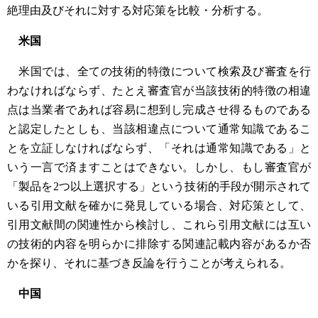
絶理由及びそれに対する対応策を比較・分析する。
米国
米国では、全ての技術的特徴について検索及び審査を行
わなければならず、たとえ審査官が当該技術的特徴の相違
点は当業者であれば容易に想到し完成させ得るものである
と認定したとしも、当該相違点について通常知識であるこ
とを立証しなければならず、「それは通常知識である」と
いう一言で済ますことはできない。しかし、もし審査官が
「製品を2つ以上選択する」という技術的手段が開示されて
いる引用文献を確かに発見している場合、対応策として、
引用文献間の関連性から検討し、これら引用文献には互い
の技術的内容を明らかに排除する関連記載内容があるか否
かを探り、それに基づき反論を行うことが考えられる。
中国