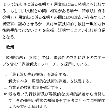
よって請求項に係る発明と引用文献に係る発明とを比較す
る。もし引用文献との間に相違がある場合、請求項に係る
発明と引用文献に係る発明との間には相違点が存在すると
審査官に認めさせるか、又は当該技術的手段は一般的な技
術的手段ではないことを主張・証明することが比較的容易
となる。
欧州
欧州特許庁（EPO）では、進歩性の判断に以下のステッ
プを含む「課題解決アプローチ」を採用している。
「最も近い先行技術」を決定する。
解決すべき「客観的な技術的課題」を決定する。
当業者の技術水準を確定する；
最も近い先行技術及び客観的な技術的課題から出発し
て、その発明が通常の知識を有する者にとって自明的で
あるか否かを検討する。