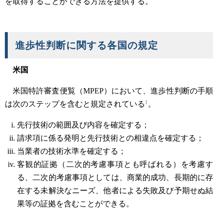
を取得することができる方法を提供する。
進歩性判断に関する各国の規定
米国
米国特許審査便覧（MPEP）において、進歩性判断の手順
1
は次のステップを含むと規定されている
。
先行技術の範囲及び内容を確定する；
請求項に係る発明と先行技術との相違点を確定する；
当業者の技術水準を確定する；
客観的証拠（二次的考慮事項とも呼ばれる）を考慮す
る、二次的考慮事項としては、商業的成功、長期的に存
在する未解決なニーズ、他者による失敗及び予期せぬ結
果等の証拠を含むことができる。