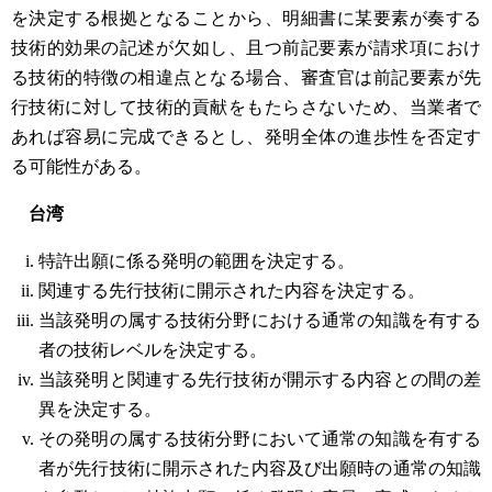
を決定する根拠となることから、明細書に某要素が奏する
技術的効果の記述が欠如し、且つ前記要素が請求項におけ
る技術的特徴の相違点となる場合、審査官は前記要素が先
行技術に対して技術的貢献をもたらさないため、当業者で
あれば容易に完成できるとし、発明全体の進歩性を否定す
る可能性がある。
台湾
特許出願に係る発明の範囲を決定する。
関連する先行技術に開示された内容を決定する。
当該発明の属する技術分野における通常の知識を有する
者の技術レベルを決定する。
当該発明と関連する先行技術が開示する内容との間の差
異を決定する。
その発明の属する技術分野において通常の知識を有する
者が先行技術に開示された内容及び出願時の通常の知識