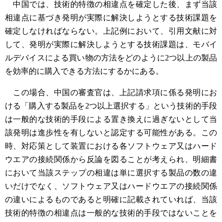
中国では、技術的特徴の相違点を確定した後、まず当該
相違点に基づき発明が実際に解決しようとする技術課題を
確定しなければならない。上記例において、引用文献に対
して、発明が実際に解決しようとする技術課題は、モバイ
ルデバイスによる買い物の方法をどのように2つ以上の製品
を効率的に購入できる方法にするかにある。
この場合、中国の審査官は、上記請求項に係る発明にお
ける「購入する製品を2つ以上選択する」という技術的手段
は一般的な技術的手段による置き換えに過ぎないとして当
該発明は進歩性を有しないと認定する可能性がある。この
時、対応策として装置における各ソフトウェア又はハード
ウエアの接続関係から反論を図ることが考えられ、明細書
において当該ステップの相違は単に選択する製品の数の違
いだけでなく、ソフトウェア又はハードウエアの接続関係
の違いによるものであると明確に記載されていれば、当該
技術的特徴の相違点は一般的な技術的手段ではないことを