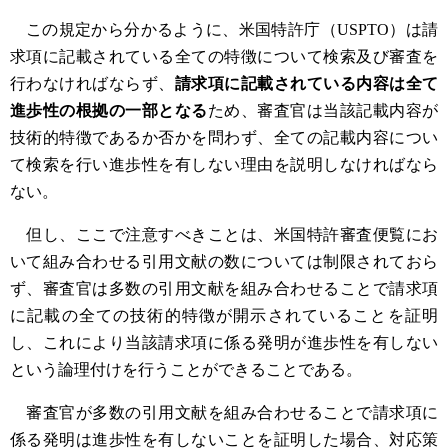
この規定から分かるように、米国特許庁（USPTO）は請
求項に記載されている全ての特徴について検索及び審査を
行わなければならず、
請求項に記載されている内容は全て
進歩性の根拠の一部となる
ため、審査官は当該記載内容が
技術的特徴であるか否かを問わず、全ての記載内容につい
て検索を行い進歩性を有しない理由を説明しなければなら
ない。
但し、ここで注意すべきことは、米国特許審査便覧にお
いて組み合わせる引用文献の数については制限されておら
ず、審査官は多数の引用文献を組み合わせることで請求項
に記載の全ての技術的特徴が開示されていることを証明
し、これにより当該請求項に係る発明が進歩性を有しない
という論理付けを行うことができることである。
審査官が多数の引用文献を組み合わせることで請求項に
係る発明は進歩性を有しないことを証明した場合、対応策