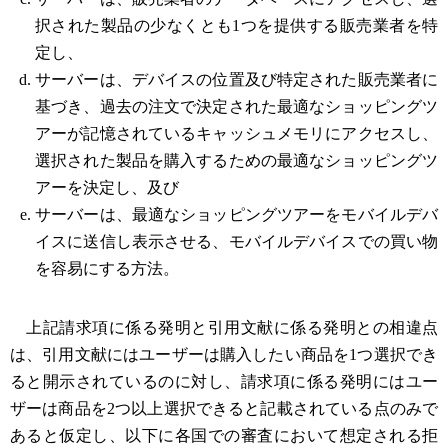
択された製品の少なくとも1つを提供する販売業者を特
定し、
サーバーは、デバイスの位置及び特定された販売業者に
基づき、過去の注文で決定された最適なショッピングツ
アーが記憶されているキャッシュメモリにアクセスし、
選択された製品を購入するための最適なショッピングツ
アーを決定し、及び
サーバーは、最適なショッピングツアーをモバイルデバ
イスに送信し表示させる、モバイルデバイスでの買い物
を容易にする方法。
上記請求項に係る発明と引用文献に係る発明との相違点
は、引用文献にはユーザーは購入したい商品を1つ選択でき
ると開示されているのに対し、請求項に係る発明にはユー
ザーは商品を2つ以上選択できると記載されている点のみで
あると仮定し、以下に各国での審査において想定される拒