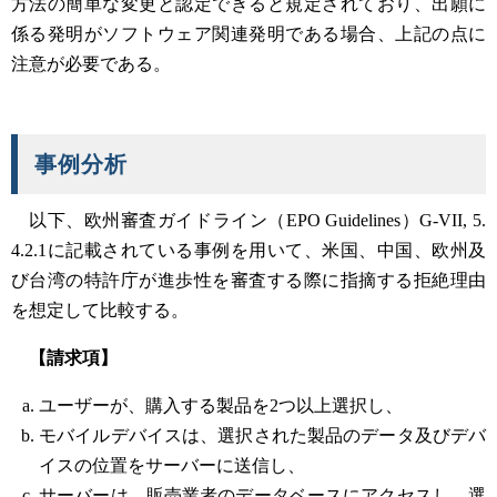
方法の簡単な変更と認定できると規定されており、出願に
係る発明がソフトウェア関連発明である場合、上記の点に
注意が必要である。
事例分析
以下、欧州審査ガイドライン（EPO Guidelines）G-VII, 5.
4.2.1に記載されている事例を用いて、米国、中国、欧州及
び台湾の特許庁が進歩性を審査する際に指摘する拒絶理由
を想定して比較する。
【請求項】
ユーザーが、購入する製品を2つ以上選択し、
モバイルデバイスは、選択された製品のデータ及びデバ
イスの位置をサーバーに送信し、
サーバーは、販売業者のデータベースにアクセスし、選