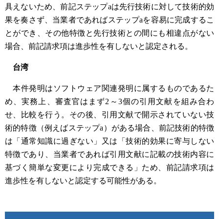
具えないため、前記ステップaは先行技術に対して技術的効
果を奏さず、当業者であればステップaを容易に完成するこ
とができ、その他特徴と先行技術との間にも相違点がない
場合、前記請求項は進歩性を有しないと認定される。
台湾
本件発明はソフトウェア関連発明に属するものであるた
め、実務上、審査官はまず2～3個の引用文献を組み合わ
せ、比較を行う。その後、引用文献で開示されていない技
術的特徴（例えばステップa）がある場合、前記技術的特徴
は「通常知識に過ぎない」又は「技術的効果に寄与しない
特徴であり、当業者であれば引用文献に記載の技術内容に
基づく簡単な変更により完成できる」ため、前記請求項は
進歩性を有しないと認定する可能性がある。