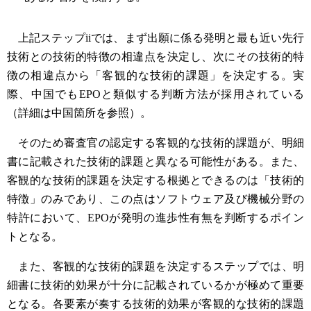
上記ステップiiでは、まず出願に係る発明と最も近い先行
技術との技術的特徴の相違点を決定し、次にその技術的特
徴の相違点から「客観的な技術的課題」を決定する。実
際、中国でもEPOと類似する判断方法が採用されている
（詳細は中国箇所を参照）。
そのため審査官の認定する客観的な技術的課題が、明細
書に記載された技術的課題と異なる可能性がある。また、
客観的な技術的課題を決定する根拠とできるのは「技術的
特徴」のみであり、この点はソフトウェア及び機械分野の
特許において、EPOが発明の進歩性有無を判断するポイン
トとなる。
また、客観的な技術的課題を決定するステップでは、明
細書に技術的効果が十分に記載されているかが極めて重要
となる。各要素が奏する技術的効果が客観的な技術的課題