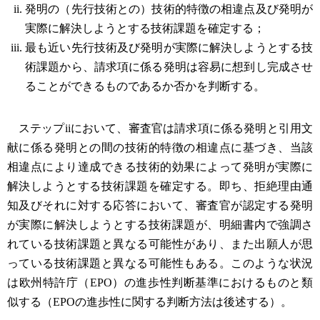
発明の（先行技術との）技術的特徴の相違点及び発明が
実際に解決しようとする技術課題を確定する；
最も近い先行技術及び発明が実際に解決しようとする技
術課題から、請求項に係る発明は容易に想到し完成させ
ることができるものであるか否かを判断する。
ステップiiにおいて、審査官は請求項に係る発明と引用文
献に係る発明との間の技術的特徴の相違点に基づき、当該
相違点により達成できる技術的効果によって発明が実際に
解決しようとする技術課題を確定する。即ち、拒絶理由通
知及びそれに対する応答において、審査官が認定する発明
が実際に解決しようとする技術課題が、明細書内で強調さ
れている技術課題と異なる可能性があり、また出願人が思
っている技術課題と異なる可能性もある。このような状況
は欧州特許庁（EPO）の進歩性判断基準におけるものと類
似する（EPOの進歩性に関する判断方法は後述する）。