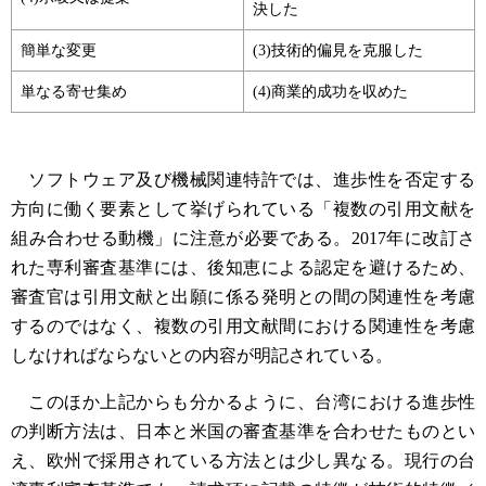
決した
簡単な変更
(3)技術的偏見を克服した
単なる寄せ集め
(4)商業的成功を収めた
ソフトウェア及び機械関連特許では、進歩性を否定する
方向に働く要素として挙げられている「複数の引用文献を
組み合わせる動機」に注意が必要である。2017年に改訂さ
れた専利審査基準には、後知恵による認定を避けるため、
審査官は引用文献と出願に係る発明との間の関連性を考慮
するのではなく、複数の引用文献間における関連性を考慮
しなければならないとの内容が明記されている。
このほか上記からも分かるように、台湾における進歩性
の判断方法は、日本と米国の審査基準を合わせたものとい
え、欧州で採用されている方法とは少し異なる。現行の台