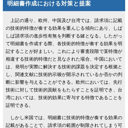
明細書作成における対策と提案
上記の通り、欧州、中国及び台湾では、請求項に記載
の技術的特徴が奏する効果を重んじる傾向にあり、しば
しば請求項の進歩性有無を判断する鍵となる。したがっ
て明細書を作成する際、各技術的特徴が奏する効果を明
記することが好ましい。これにより審査段階で某特徴が
相違する技術的特徴だと見なされた場合、中国において
は、発明が実際に解決する技術的課題を決定する根拠と
し、関連文献に技術的示唆が開示されているか否かの判
断に影響を与えることができる。欧州においては、先行
技術に対して技術的貢献をもたらすことを証明でき、台
湾においては、技術的効果に寄与する特徴であることを
証明できる。
しかし米国では、明細書に技術的特徴が奏する効果の
記載があることで、請求項の範囲が制限されてしまう可