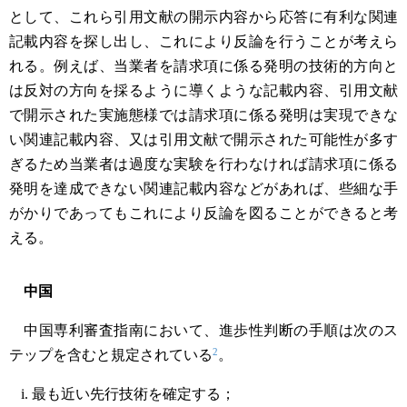
として、これら引用文献の開示内容から応答に有利な関連
記載内容を探し出し、これにより反論を行うことが考えら
れる。例えば、当業者を請求項に係る発明の技術的方向と
は反対の方向を採るように導くような記載内容、引用文献
で開示された実施態様では請求項に係る発明は実現できな
い関連記載内容、又は引用文献で開示された可能性が多す
ぎるため当業者は過度な実験を行わなければ請求項に係る
発明を達成できない関連記載内容などがあれば、些細な手
がかりであってもこれにより反論を図ることができると考
える。
中国
中国専利審査指南において、進歩性判断の手順は次のス
2
テップを含むと規定されている
。
最も近い先行技術を確定する；