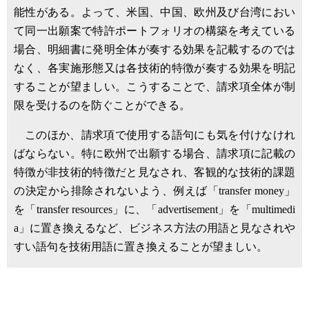
能性がある。よって、米国、中国、欧州及び台湾におい
て同一出願案で特許ポートフォリオの構築を考えている
場合、明細書に発明全体が奏する効果を記載するのでは
なく、各実施形態又は各技術的特徴が奏する効果を明記
することが望ましい。こうすることで、請求項全体が制
限を受けるのを防ぐことができる。
このほか、請求項で使用する語句にも気を付けなけれ
ばならない。特に欧州で出願する場合、請求項に記載の
特徴が非技術的特徴だと見なされ、客観的な技術的課題
の決定から排除されないよう、例えば「transfer money」
を「transfer resources」に、「advertisement」を「multimedi
a」に置き換えるなど、ビジネス方法の用語と見なされや
すい語句を技術用語に置き換えることが望ましい。