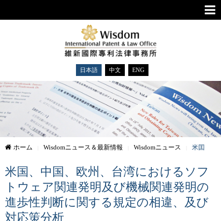
日本語
中文
ENG
ホーム
Wisdomニュース＆最新情報
Wisdomニュース
米囯
米国、中国、欧州、台湾におけるソフ
トウェア関連発明及び機械関連発明の
進歩性判断に関する規定の相違、及び
対応策分析