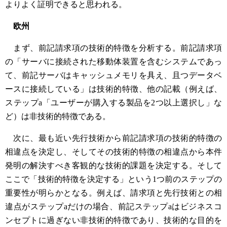
よりよく証明できると思われる。
欧州
まず、前記請求項の技術的特徴を分析する。前記請求項
の「サーバに接続された移動体装置を含むシステムであっ
て、前記サーバはキャッシュメモリを具え、且つデータベ
ースに接続している」は技術的特徴、他の記載（例えば、
ステップa「ユーザーが購入する製品を2つ以上選択し」な
ど）は非技術的特徴である。
次に、最も近い先行技術から前記請求項の技術的特徴の
相違点を決定し、そしてその技術的特徴の相違点から本件
発明の解決すべき客観的な技術的課題を決定する。そして
ここで「技術的特徴を決定する」という1つ前のステップの
重要性が明らかとなる。例えば、請求項と先行技術との相
違点がステップaだけの場合、前記ステップaはビジネスコ
ンセプトに過ぎない非技術的特徴であり、技術的な目的を