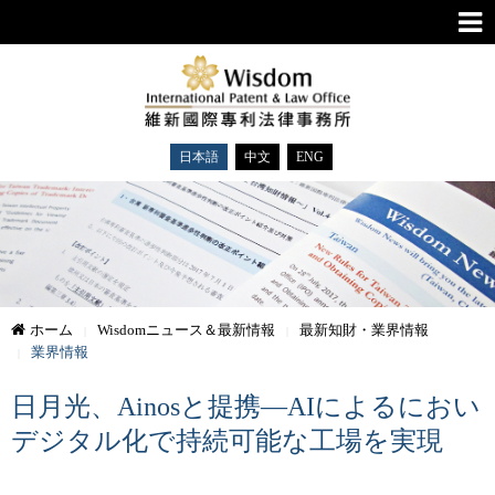
日本語
中文
ENG
ホーム
Wisdomニュース＆最新情報
最新知財・業界情報
業界情報
日月光、Ainosと提携—AIによるにおい
デジタル化で持続可能な工場を実現