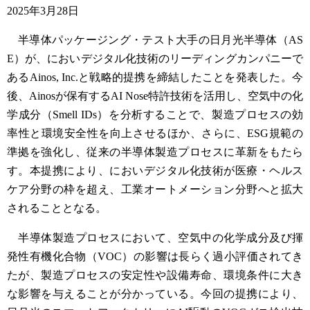
2025年3月28日
半導体パッケージング・テスト大手の日月光半導体（AS
E）が、においデジタル化技術のリーディングカンパニーで
あるAinos, Inc.と戦略的提携を締結したことを発表した。今
後、Ainosが保有するAI Nose特許技術を活用し、空気中の化
学成分（Smell IDs）を分析することで、製造プロセスの効
率性と環境安全性を向上させるほか、さらに、ESG規範の
準拠を強化し、従来の半導体製造プロセスに革新をもたら
す。本提携により、においデジタル化技術が医療・ヘルス
ケア分野の枠を超え、工業オートメーション分野へと拡大
されることとなる。
半導体製造プロセスにおいて、空気中の化学成分及び揮
発性有機化合物（VOC）の影響は長らく過小評価されてき
たが、製造プロセスの安定性や設備寿命、環境条件に大き
な影響を与えることが分かっている。今回の提携により、