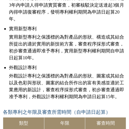
3年內申請人得申請實質審查，初審核駁決定送達起3個月
內得申請復審程序，發明專利權利期間為申請日起算20
年。
實用新型專利
實用新型專利之保護標的為對產品的形狀、構造或其結合
所提出的適於實用的新技術方案，審查程序採形式審查，
初步審查通過即准予專利，實用新型專利權利期間自申請
日起算10年。
外觀設計專利
外觀設計專利之保護標的為對產品的形狀、圖案或其結合
以及色彩與形狀、圖案的結合所作出的富有美感並適於工
業應用的新設計，審查程序採形式審查，初步審查通過即
准予專利，外觀設計專利權利期間為申請日起算15年。
各類專利之年限及審查所需時間（自申請日起算）
類型
年限
審查時間