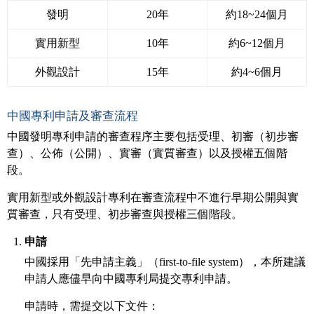
發明
20年
約18~24個月
實用新型
10年
約6~12個月
外觀設計
15年
約4~6個月
中國專利申請及審查流程
中國發明專利申請的審查程序主要包括受理、初審（初步審
查）、公佈（公開）、實審（實質審查）以及授權五個階
段。
實用新型或外觀設計專利在審查流程中不進行早期公開與實
質審查，只有受理、初步審查與授權三個階段。
申請
中國採用「先申請主義」（first-to-file system），本所建議
申請人應儘早向中國專利局提交專利申請。
申請時，需提交以下文件：