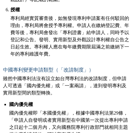
授權
專利局經實質審查後，如無發現專利申請案有任何駁回的
理由，專利局將會授予專利權。申請人在繳納登記費、年
費等後，專利局會發出「專利證書」給申請人，同時予以
登記和公告。發明、實用新型及外觀設計專利權自公告之
日起生效。專利權人應在每年繳費期限屆滿之前繳納下一
年的專利維護年費。
中國專利變更申請類型（「改請制度」）
雖然中國專利法沒有設立如台灣專利法的改請制度，但申請
人可透過「國內優先權」或「一案兩請」，達到發明專利及
實用新型間的類型轉換。
國內優先權
國內優先權即「本國優先權」，根據中國專利法第29條，
「申請人自發明或者實用新型在中國第一次提出專利申請
之日起十二個月內，又向國務院專利行政部門就相同主題