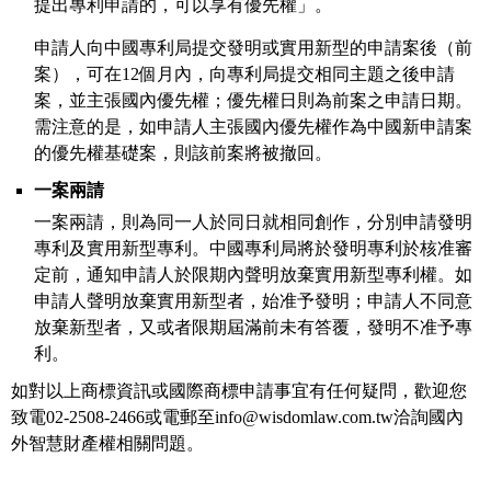
提出專利申請的，可以享有優先權」。
申請人向中國專利局提交發明或實用新型的申請案後（前
案），可在12個月內，向專利局提交相同主題之後申請
案，並主張國內優先權；優先權日則為前案之申請日期。
需注意的是，如申請人主張國內優先權作為中國新申請案
的優先權基礎案，則該前案將被撤回。
一案兩請
一案兩請，則為同一人於同日就相同創作，分別申請發明
專利及實用新型專利。中國專利局將於發明專利於核准審
定前，通知申請人於限期內聲明放棄實用新型專利權。如
申請人聲明放棄實用新型者，始准予發明；申請人不同意
放棄新型者，又或者限期屆滿前未有答覆，發明不准予專
利。
如對以上商標資訊或國際商標申請事宜有任何疑問，歡迎您
致電02-2508-2466或電郵至info@wisdomlaw.com.tw洽詢國內
外智慧財產權相關問題。