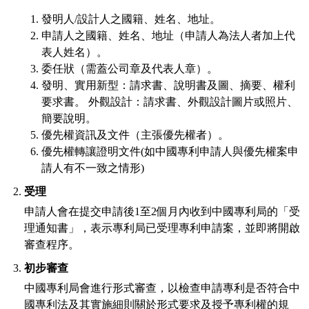
發明人/設計人之國籍、姓名、地址。
申請人之國籍、姓名、地址（申請人為法人者加上代
表人姓名）。
委任狀（需蓋公司章及代表人章）。
發明、實用新型：請求書、說明書及圖、摘要、權利
要求書。 外觀設計：請求書、外觀設計圖片或照片、
簡要說明。
優先權資訊及文件（主張優先權者）。
優先權轉讓證明文件(如中國專利申請人與優先權案申
請人有不一致之情形)
受理
申請人會在提交申請後1至2個月內收到中國專利局的「受
理通知書」，表示專利局已受理專利申請案，並即將開啟
審查程序。
初步審查
中國專利局會進行形式審查，以檢查申請專利是否符合中
國專利法及其實施細則關於形式要求及授予專利權的規