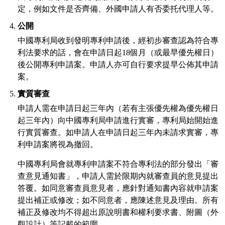
定，例如文件是否齊備、外國申請人有否委托代理人等。
公開
中國專利局收到發明專利申請後，經初步審查認為符合專
利法要求的話，會在申請日起18個月（或最早優先權日）
後公開專利申請案。申請人亦可自行要求提早公佈其申請
案。
實質審查
申請人需在申請日起三年內（若有主張優先權為優先權日
起三年內）向中國專利局申請進行實審，專利局始開始進
行實質審查。如申請人在申請日起三年內未請求實審，專
利申請案將視為撤回。
中國專利局會就專利申請案不符合專利法的部分發出「審
查意見通知書」，申請人需於限期內就審查員的意見提出
答覆。如同意審查員意見者，應針對通知書內容就申請案
提出補正或修改；如不同意者，應陳述意見及理由。所有
補正及修改均不得超出原說明書和權利要求書、附圖（外
觀設計）等記載的範圍。