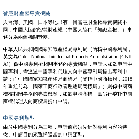
智慧財產權專責機關
與台灣、美國、日本等地只有一個智慧財產權專責機關不
同，中國大陸的智慧財產權（中國大陸稱「知識產權」）事
務分為兩個機關管轄。
中華人民共和國國家知識產權局專利局（簡稱中國專利局，
英文為China National Intellectual Property Administration [CNIP
A]）係中國專利權相關事務的專責機關，申請人如欲申請中
國專利，需透過中國專利代理人向中國專利局提出專利申
請；而中國國家知識產權局商標局（簡稱中國商標局，2018
年重組前為「國家工商行政管理總局商標局」）則係中國商
標權相關事務的專責機關，如欲申請商標，需另行委托中國
商標代理人向商標局提出申請。
中國專利類型
由於中國專利分為三種，申請前必須先針對專利內容的特
徵、申請目的來選擇適當的申請類型｡