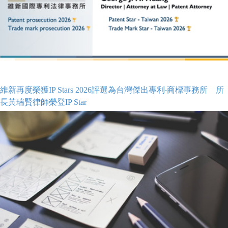
維新再度榮獲IP Stars 2026評選為台灣傑出專利‧商標事務所 所
長黃瑞賢律師榮登IP Star