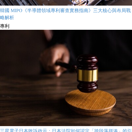
韓國 MIPO《半導體領域專利審查實務指南》三大核心與布局戰
略解析
專利
三星電子日本敗訴啟示：日本法院如何認定「跨段落拼湊」的引