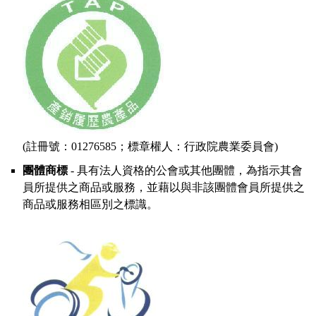
(註冊號：01276585；標章權人：行政院農業委員會)
團體商標
- 具有法人資格的公會或其他團體，為指示其會
員所提供之商品或服務，並藉以與非該團體會員所提供之
商品或服務相區別之標識。