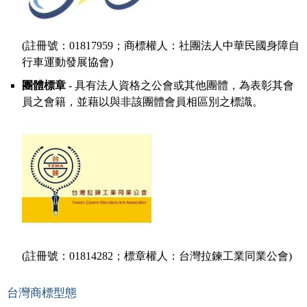
(註冊號：01817959；商標權人：社團法人中華民國身障自
行車運動發展協會)
團體標章
- 具有法人資格之公會或其他團體，為表彰其會
員之會籍，並藉以與非該團體會員相區別之標識。
(註冊號：01814282；標章權人：台灣拉鍊工業同業公會)
台灣商標型態