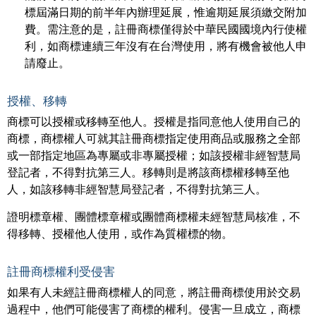
標屆滿日期的前半年內辦理延展，惟逾期延展須繳交附加
費。需注意的是，註冊商標僅得於中華民國國境內行使權
利，如商標連續三年沒有在台灣使用，將有機會被他人申
請廢止。
授權、移轉
商標可以授權或移轉至他人。授權是指同意他人使用自己的
商標，商標權人可就其註冊商標指定使用商品或服務之全部
或一部指定地區為專屬或非專屬授權；如該授權非經智慧局
登記者，不得對抗第三人。移轉則是將該商標權移轉至他
人，如該移轉非經智慧局登記者，不得對抗第三人。
證明標章權、團體標章權或團體商標權未經智慧局核准，不
得移轉、授權他人使用，或作為質權標的物。
註冊商標權利受侵害
如果有人未經註冊商標權人的同意，將註冊商標使用於交易
過程中，他們可能侵害了商標的權利。侵害一旦成立，商標