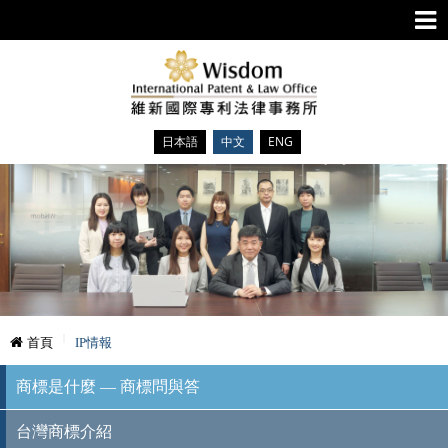
日本語
中文
ENG
首頁
IP情報
商標是什麼 — 商標問與答
台灣商標介紹