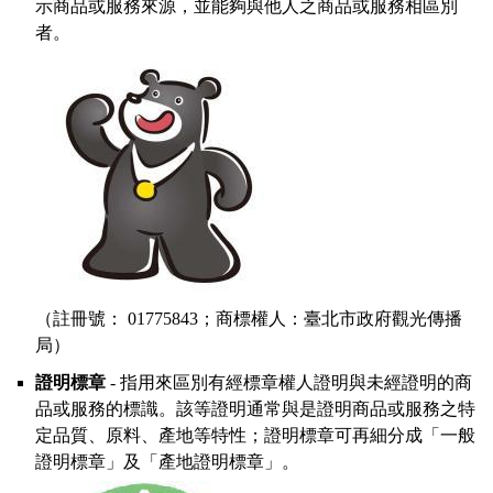
示商品或服務來源，並能夠與他人之商品或服務相區別
者。
（註冊號： 01775843；商標權人：臺北市政府觀光傳播
局）
證明標章
- 指用來區別有經標章權人證明與未經證明的商
品或服務的標識。該等證明通常與是證明商品或服務之特
定品質、原料、產地等特性；證明標章可再細分成「一般
證明標章」及「產地證明標章」。