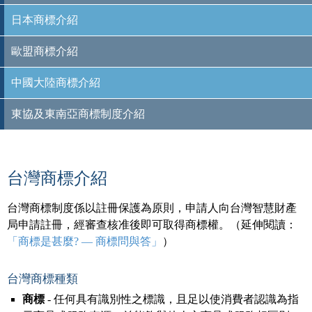
日本商標介紹
歐盟商標介紹
中國大陸商標介紹
東協及東南亞商標制度介紹
台灣商標介紹
台灣商標制度係以註冊保護為原則，申請人向台灣智慧財產
局申請註冊，經審查核准後即可取得商標權。（延伸閱讀：
「商標是甚麼? — 商標問與答」
）
台灣商標種類
商標
- 任何具有識別性之標識，且足以使消費者認識為指