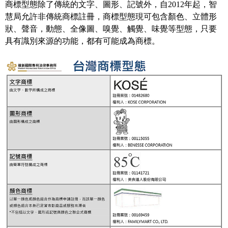
商標型態除了傳統的文字、圖形、記號外，自2012年起，智
慧局允許非傳統商標註冊，商標型態現可包含顏色、立體形
狀、聲音，動態、全像圖、嗅覺、觸覺、味覺等型態，只要
具有識別來源的功能，都有可能成為商標。