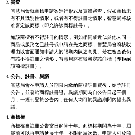
審查
智慧局會就商標申請案進行形式及實體審查，假如商標未
有不具識別性情形，或者有不得註冊之情形，智慧局將核
准審定該商標（即允許該商標註冊）。
如該商標有不得註冊的情形，例如相同或近似於他人同一
商品或服務之已註冊或申請在先之商標，智慧局會將核駁
理由以書面通知申請人於限期內陳述意見。若在審查後仍
有該不得註冊之情形，智慧局將核駁審定該商標（即拒絕
該商標註冊）。
公告、註冊、異議
智慧局會在申請人於期限內繳納商標註冊費後，始予註冊
公告，並發給商標註冊證。異議期間為自公告日起三個
月，一經刊登於公告內，任何人均可於異議期間內提出異
議。
商標權
商標權自註冊公告當日起算十年。商標權期間為十年，屆
滿前可以再申請延展十年，不限延展次數。申請人可於商