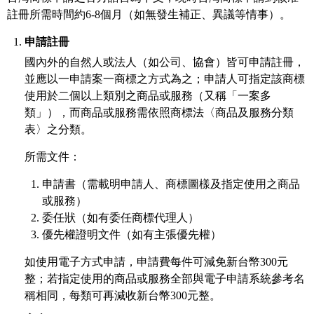
註冊所需時間約6-8個月（如無發生補正、異議等情事）。
申請註冊
國內外的自然人或法人（如公司、協會）皆可申請註冊，
並應以一申請案一商標之方式為之；申請人可指定該商標
使用於二個以上類別之商品或服務（又稱「一案多
類」），而商品或服務需依照商標法〈商品及服務分類
表〉之分類。
所需文件：
申請書（需載明申請人、商標圖樣及指定使用之商品
或服務）
委任狀（如有委任商標代理人）
優先權證明文件（如有主張優先權）
如使用電子方式申請，申請費每件可減免新台幣300元
整；若指定使用的商品或服務全部與電子申請系統參考名
稱相同，每類可再減收新台幣300元整。