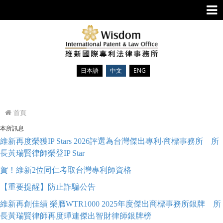
日本語
中文
ENG
首頁
本所訊息
維新再度榮獲IP Stars 2026評選為台灣傑出專利‧商標事務所 所
長黃瑞賢律師榮登IP Star
賀！維新2位同仁考取台灣專利師資格
【重要提醒】防止詐騙公告
維新再創佳績 榮膺WTR1000 2025年度傑出商標事務所銀牌 所
長黃瑞賢律師再度蟬連傑出智財律師銀牌榜