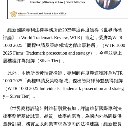
維新國際專利法律事務所於2025年度再度獲得《世界商標
評論》（World Trademark Review, WTR）肯定，榮膺為WTR
1000 2025「商標申請及策略領域之傑出事務所」（WTR 1000
2025 Firms: Trademark prosecution and strategy），今年並更上
層樓獲評為銀牌（Silver Tier）。
此外，本所所長黃瑞賢律師．專利師再度蟬連獲評為WTR
1000 2025「商標申請及策略領域」傑出智財律師並獲得銀牌
（WTR 1000 2025 Individuals: Trademark prosecution and strateg
y – Silver Tier）。
《世界商標評論》對維新讚賞有加，評論維新國際專利法
律事務所基於誠實、品質、效率的宗旨，為國內外品牌提供
量身訂製、務實且以商業需求為導向的法律建議；維新擅長