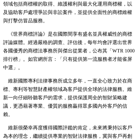
領域包括商標權的取得、維護權利與最大化運用商標權，以
及協助客戶處理爭訟與非訟案件，並提供全面性的商標維權
與打擊仿冒品服務。
《世界商標評論》是在國際間享有盛名並具權威性的商標
評論媒體。經過嚴格的調查、評估後，每年均會評選出世界
各國優秀的商標法事務所與傑出從業者，公布其「WTR 1000
排行榜」。如官網所言：「只有提供第一流服務者才能雀屏
中選」。
維新國際專利法律事務所成立多年，一直全心致力於在商
標、專利等智慧財產權領域為客戶提供全球的法律服務。維
新一向仔細聆聽客戶的需求，提供保護周全的智財策略建
議，更憑藉著專業、優質的服務贏得眾多國內外客戶的信
賴。
維新很榮幸再度獲得國際評鑑的肯定，未來將秉持以客戶
為本的理念，繼續提供專業的智財法律服務，冀與客戶再創