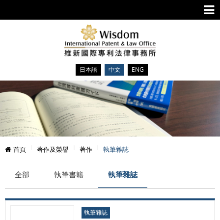
日本語
中文
ENG
首頁
著作及榮譽
著作
執筆雜誌
全部
執筆書籍
執筆雜誌
執筆雜誌