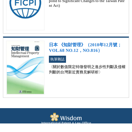
pond to Significant Changes to the Taiwan Pate
nt Act)
日本 《知財管理》（2018年12月號；
VOL.68 NO.12，NO.816）
執筆雜誌
〈關於數值限定特徵發明之進步性判斷及侵權
判斷的台灣新近實務見解研析〉