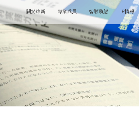
關於維新
專業成員
智財動態
IP情報