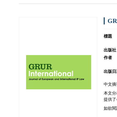
GRU
標題
出版社
作者
出版日
中文摘
本文分
提供了
如欲閱