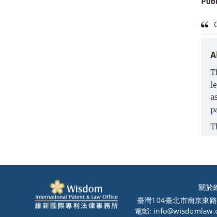
關於
臺灣104臺北市南京東路
電郵: info@wisdomlaw.