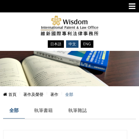
日本語
中文
ENG
首頁
著作及榮譽
著作
全部
全部
執筆書籍
執筆雜誌