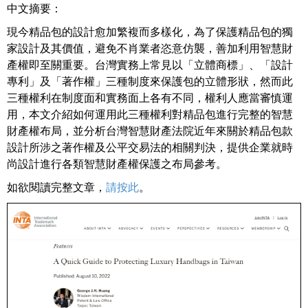
中文摘要：
現今精品包的設計愈加繁複而多樣化，為了保護精品包的獨
家設計及其價值，避免不肖業者恣意仿襲，善加利用智慧財
產權即至關重要。台灣實務上常見以「立體商標」、「設計
專利」及「著作權」三種制度來保護包的立體形狀，然而此
三種權利在制度面和實務面上各有不同，權利人應當審慎運
用，本文介紹如何運用此三種權利對精品包進行完整的智慧
財產權布局，並分析台灣智慧財產法院近年來關於精品包款
設計所涉之著作權及公平交易法的相關判決，提供企業就時
尚設計進行各類智慧財產權保護之布局參考。
如欲閱讀完整文章，
請按此
。