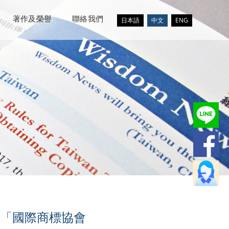
著作及榮譽
聯絡我們
日本語
中文
ENG
「國際商標協會