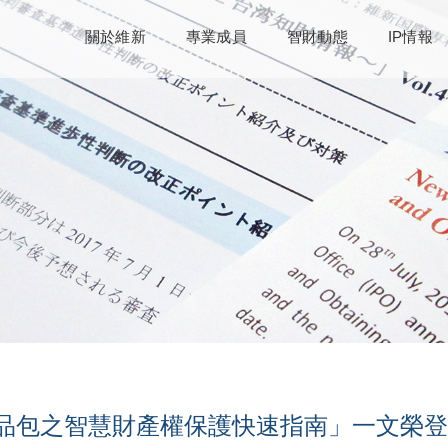
關於維新
專業成員
智財動態
IP情報
品包之智慧財產權保護快速指南」一文榮登