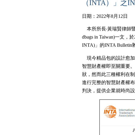
（INTA）」之INTA B
日期：2022年8月12日
本所所長‧黃瑞賢律師暨專利師
dbags in Taiwan)一文
INTA)」的INTA Bulleti
現今精品包的設計愈加
智慧財產權即至關重要。
狀，然而此三種權利在制
進行完整的智慧財產權布
判決，提供企業就時尚設