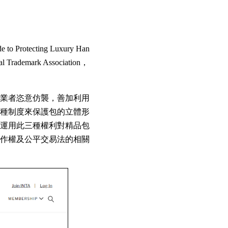
ecting Luxury Han
demark Association，
業者恣意仿襲，善加利用
種制度來保護包的立體形
運用此三種權利對精品包
作權及公平交易法的相關