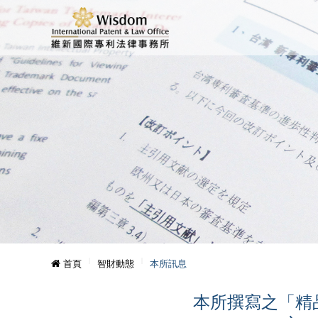
首頁
智財動態
本所訊息
本所撰寫之「精