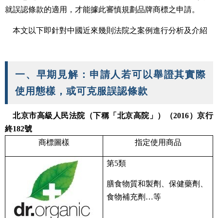
就誤認條款的適用，才能據此審慎規劃品牌商標之申請。
本文以下即針對中國近來幾則法院之案例進行分析及介紹
一、早期見解：申請人若可以舉證其實際
使用態樣，或可克服誤認條款
北京市高級人民法院（下稱「北京高院」）（2016）京行
終182號
商標圖樣
指定使用商品
第5類
膳食物質和製劑、保健藥劑、
食物補充劑…等