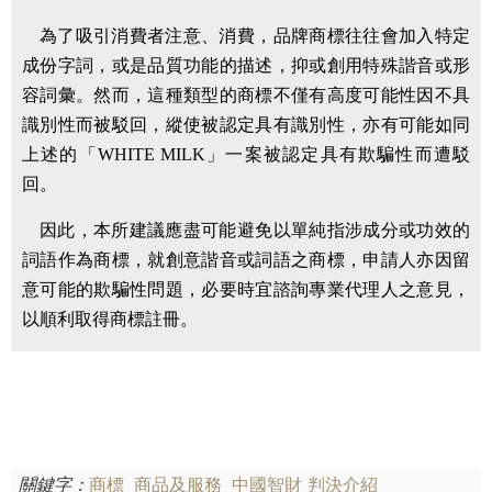
為了吸引消費者注意、消費，品牌商標往往會加入特定
成份字詞，或是品質功能的描述，抑或創用特殊諧音或形
容詞彙。然而，這種類型的商標不僅有高度可能性因不具
識別性而被駁回，縱使被認定具有識別性，亦有可能如同
上述的「WHITE MILK」一案被認定具有欺騙性而遭駁
回。
因此，本所建議應盡可能避免以單純指涉成分或功效的
詞語作為商標，就創意諧音或詞語之商標，申請人亦因留
意可能的欺騙性問題，必要時宜諮詢專業代理人之意見，
以順利取得商標註冊。
關鍵字：
商標
商品及服務
中國智財
判決介紹