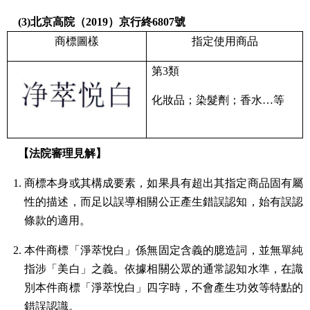
(3)北京高院（2019）京行終6807號
商標圖樣
指定使用商品
第3類
化妝品；染髮劑；香水…等
【法院審理見解】
商標本身或其構成要素，如果具有超出其指定商品固有屬
性的描述，而足以誤導相關公正產生錯誤認知，始有誤認
條款的適用。
本件商標「淨萃悅白」係無固定含義的臆造詞，並無單純
指涉「美白」之義。依據相關公眾的通常認知水準，在識
別本件商標「淨萃悅白」四字時，不會產生功效等特點的
錯誤認識。