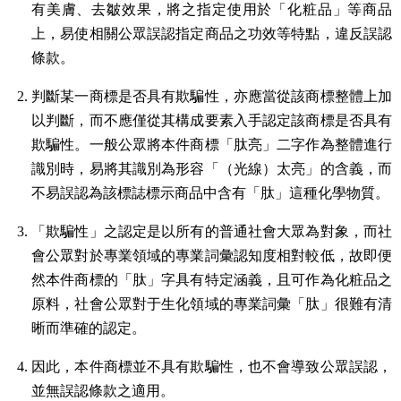
有美膚、去皺效果，將之指定使用於「化粧品」等商品
上，易使相關公眾誤認指定商品之功效等特點，違反誤認
條款。
判斷某一商標是否具有欺騙性，亦應當從該商標整體上加
以判斷，而不應僅從其構成要素入手認定該商標是否具有
欺騙性。一般公眾將本件商標「肽亮」二字作為整體進行
識別時，易將其識別為形容「（光線）太亮」的含義，而
不易誤認為該標誌標示商品中含有「肽」這種化學物質。
「欺騙性」之認定是以所有的普通社會大眾為對象，而社
會公眾對於專業領域的專業詞彙認知度相對較低，故即便
然本件商標的「肽」字具有特定涵義，且可作為化粧品之
原料，社會公眾對于生化領域的專業詞彙「肽」很難有清
晰而準確的認定。
因此，本件商標並不具有欺騙性，也不會導致公眾誤認，
並無誤認條款之適用。