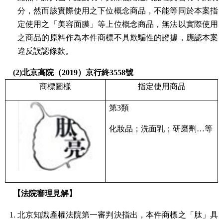
分，然而該實際使用之下位概念商品，不能等同於本案指
定使用之「美容面膜」等上位概念商品，無法以實際使用
之商品的原料作為本件商標不具欺騙性的證據，應認本案
違反誤認條款。
(2)北京高院（2019）京行終3558號
商標圖樣
指定使用商品
第3類
化妝品；洗面乳；研磨劑…等
【法院審理見解】
北京知識產權法院第一審判決指出，本件商標之「肽」具