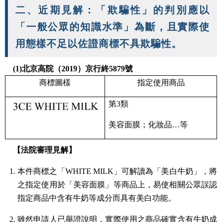
二、近期見解：「欺騙性」的判別應以
「一般公眾的知識水準」為斷，且實際使
用態樣不足以佐證商標不具欺騙性。
(1)北京高院（2019）京行終5879號
商標圖樣
指定使用商品
第3類
美容面膜；化妝品…等
【法院審理見解】
本件商標之「WHITE MILK」可解讀為「美白牛奶」，將
之指定使用於「美容面膜」等商品上，易使相關公眾誤認
指定商品中含有牛奶等成分而具有美白功能。
雖然申請人已舉證說明，實際使用之商品確實含有牛奶成